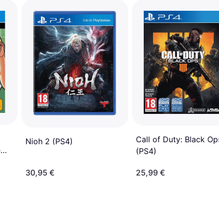
Call of Duty: Black Ops 
Nioh 2 (PS4)
e
(PS4)
30,95 €
25,99 €