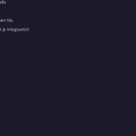
alla
nen tila
ja integraatiot