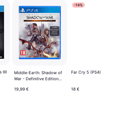
-14%
IIII
Far Cry 5 (PS4)
Middle-Earth: Shadow of
War - Definitive Edition
(PS4)
19,99 €
18 €