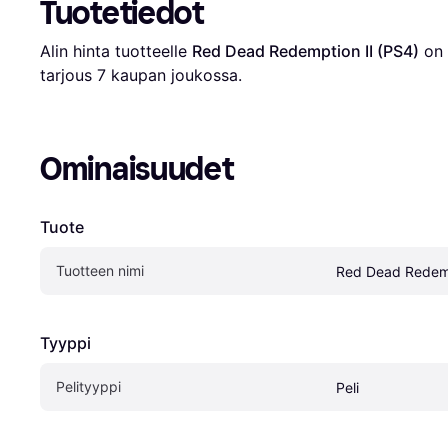
Tuotetiedot
Alin hinta tuotteelle 
Red Dead Redemption II (PS4)
 on 
tarjous 
7
 kaupan joukossa.
Ominaisuudet
Tuote
Tuotteen nimi
Red Dead Redemp
Tyyppi
Pelityyppi
Peli