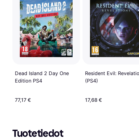
Dead Island 2 Day One
Resident Evil: Revelati
Edition PS4
(PS4)
77,17 €
17,68 €
Tuotetiedot