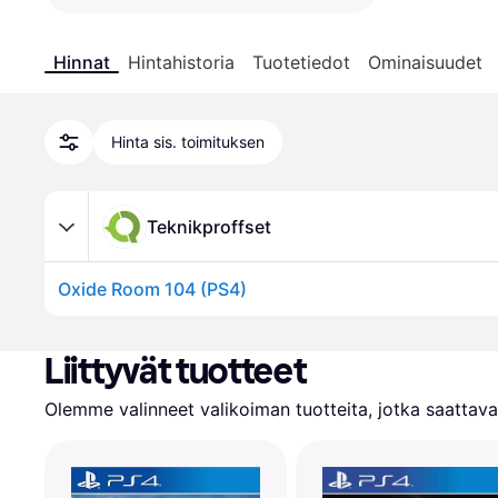
Hinnat
Hintahistoria
Tuotetiedot
Ominaisuudet
Hinta sis. toimituksen
Teknikproffset
Oxide Room 104 (PS4)
Liittyvät tuotteet
Olemme valinneet valikoiman tuotteita, jotka saattavat