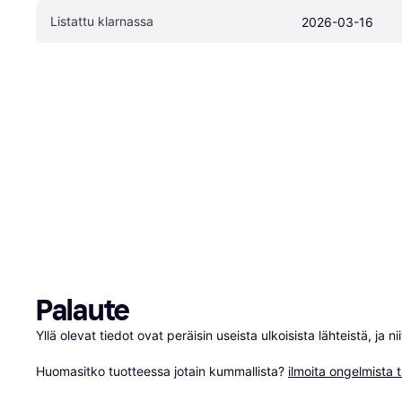
Listattu klarnassa
2026-03-16
Palaute
Yllä olevat tiedot ovat peräisin useista ulkoisista lähteistä, ja 
Huomasitko tuotteessa jotain kummallista? 
ilmoita ongelmista t