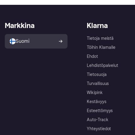
Markkina
Klarna
Tietoja meistä
Suomi
Töihin Klarnalle
Ehdot
Lehdistöpalvelut
Tietosuoja
Turvallisuus
Wikipink
Kestävyys
Esteettömyys
Auto-Track
Yhteystiedot