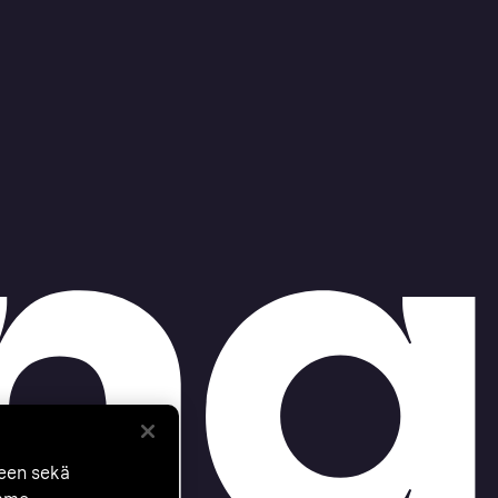
seen sekä