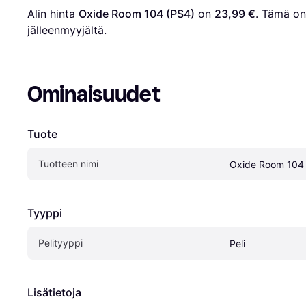
Alin hinta 
Oxide Room 104 (PS4)
 on 
23,99 €
. Tämä on 
jälleenmyyjältä.
Ominaisuudet
Tuote
Tuotteen nimi
Oxide Room 104
Tyyppi
Pelityyppi
Peli
Lisätietoja