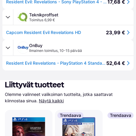
17,68 €
Resident Evil: Revelations - Sony PlayStation 4 - Kauhu
Teknikproffset
Toimitus 6,99 €
23,99 €
Capcom Resident Evil Revelations HD
OnBuy
Ilmainen toimitus
,
10-15 päivää
52,64 €
Resident Evil Revelations - PlayStation 4 Standard Edition
Liittyvät tuotteet
Olemme valinneet valikoiman tuotteita, jotka saattavat 
kiinnostaa sinua.
Näytä kaikki
Trendaava
Trendaava