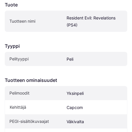
Tuote
Resident Evil: Revelations 
Tuotteen nimi
(PS4)
Tyyppi
Pelityyppi
Peli
Tuotteen ominaisuudet
Pelimoodit
Yksinpeli
Kehittäjä
Capcom
PEGI-sisältökuvaajat
Väkivalta