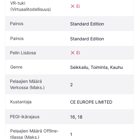
VR-tuki 
Ei
(Virtuaalitodellisuus)
Painos
Standard Edition
Painos
Standard Edition
Pelin Lisäosa
Ei
Genre
Seikkailu, Toiminta, Kauhu
Pelaajien Määrä 
2
Verkossa (Maks.)
Kustantaja
CE EUROPE LIMITED
PEGI-ikärajaus
16, 18
Pelaajien Määrä Offline-
1
tilassa (Maks.)