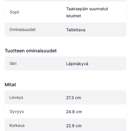
Taaksepäin suunnatut 
Sopii
istuimet
Ominaisuudet
Taitettava
Tuotteen ominaisuudet
Väri
Läpinäkyvä
Mitat
Leveys
27.3 cm
Syvyys
24.8 cm
Korkeus
22.9 cm