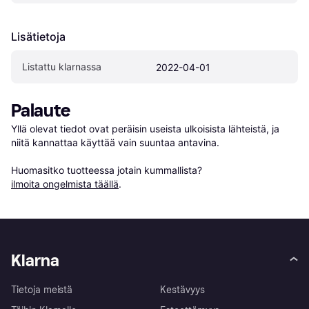
Lisätietoja
Listattu klarnassa
2022-04-01
Palaute
Yllä olevat tiedot ovat peräisin useista ulkoisista lähteistä, ja 
niitä kannattaa käyttää vain suuntaa antavina.

Huomasitko tuotteessa jotain kummallista? 
ilmoita ongelmista täällä
.
Klarna
Tietoja meistä
Kestävyys