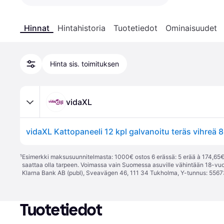
Hinnat
Hintahistoria
Tuotetiedot
Ominaisuudet
Hinta sis. toimituksen
vidaXL
vidaXL Kattopaneeli 12 kpl galvanoitu teräs vihreä
¹
Esimerkki maksusuunnitelmasta: 1000€ ostos 6 erässä: 5 erää à 174,65€ 
saattaa olla tarpeen. Voimassa vain Suomessa asuville vähintään 18-vuo
Klarna Bank AB (publ), Sveavägen 46, 111 34 Tukholma, Y-tunnus: 5567
Tuotetiedot