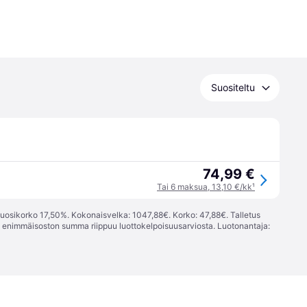
Suositeltu
74,99 €
Tai 6 maksua, 13,10 €/kk
¹
vuosikorko 17,50%. Kokonaisvelka: 1047,88€. Korko: 47,88€. Talletus
; enimmäisoston summa riippuu luottokelpoisuusarviosta. Luotonantaja: