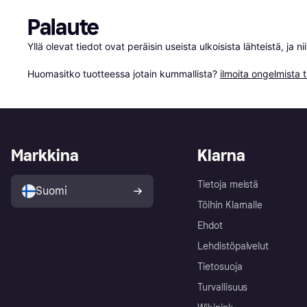
Palaute
Yllä olevat tiedot ovat peräisin useista ulkoisista lähteistä, ja 
Huomasitko tuotteessa jotain kummallista? 
ilmoita ongelmista t
Markkina
Klarna
Tietoja meistä
Suomi
Töihin Klarnalle
Ehdot
Lehdistöpalvelut
Tietosuoja
Turvallisuus