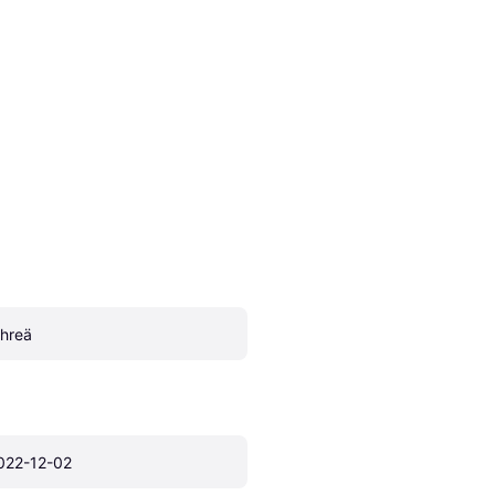
ihreä
022-12-02