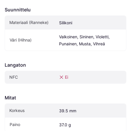
Suunnittelu
Materiaali (Ranneke)
Silikoni
Valkoinen, Sininen, Violetti, 
Väri (Hihna)
Punainen, Musta, Vihreä
Langaton
NFC
Ei
Mitat
Korkeus
39.5 mm
Paino
37.0 g