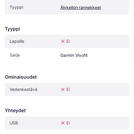
Tyyppi
Älykellon rannekkeet
Tyyppi
Lapsille
Ei
Sarja
Garmin Vívofit
Ominaisuudet
Vedenkestävä
Ei
Yhteydet
USB
Ei