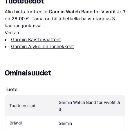
Tuotetiedot
Alin hinta tuotteelle 
Garmin Watch Band for Vivofit Jr 3
on 
28,00 €
. Tämä on tällä hetkellä halvin tarjous 
3
kaupan joukossa.
Vertaa:
Garmin Käyttövaatteet
Garmin Älykellon rannekkeet
Ominaisuudet
Tuote
Garmin Watch Band for Vivofit Jr 
Tuotteen nimi
3
Brändi
Garmin