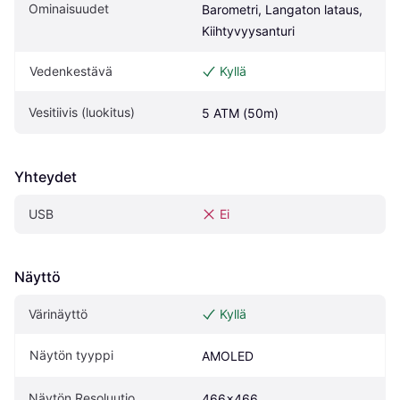
Ominaisuudet
Barometri, Langaton lataus, 
Kiihtyvyysanturi
Vedenkestävä
Kyllä
Vesitiivis (luokitus)
5 ATM (50m)
Yhteydet
USB
Ei
Näyttö
Värinäyttö
Kyllä
Näytön tyyppi
AMOLED
Näytön Resoluutio
466x466