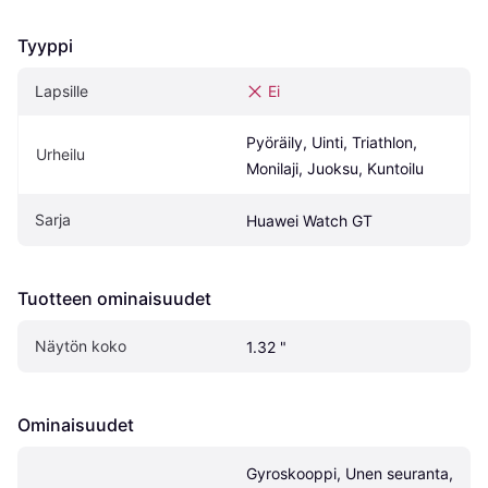
Tyyppi
Lapsille
Ei
Pyöräily, Uinti, Triathlon, 
Urheilu
Monilaji, Juoksu, Kuntoilu
Sarja
Huawei Watch GT
Tuotteen ominaisuudet
Näytön koko
1.32 "
Ominaisuudet
Gyroskooppi, Unen seuranta, 