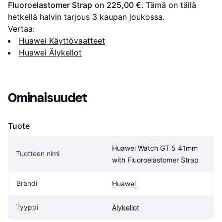
Fluoroelastomer Strap
 on 
225,00 €
. Tämä on tällä 
hetkellä halvin tarjous 
3
 kaupan joukossa.
Vertaa:
Huawei Käyttövaatteet
Huawei Älykellot
Ominaisuudet
Tuote
Huawei Watch GT 5 41mm 
Tuotteen nimi
with Fluoroelastomer Strap
Brändi
Huawei
Tyyppi
Älykellot