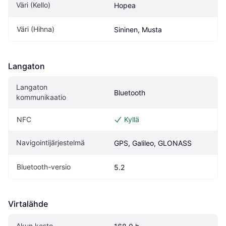
Väri (Kello)
Hopea
Väri (Hihna)
Sininen, Musta
Langaton
Langaton 
Bluetooth
kommunikaatio
NFC
Kyllä
Navigointijärjestelmä
GPS, Galileo, GLONASS
Bluetooth-versio
5.2
Virtalähde
Akun kesto