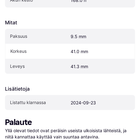
168.0 h
Mitat
Paksuus
9.5 mm
Korkeus
41.0 mm
Leveys
41.3 mm
Lisätietoja
Listattu klarnassa
2024-09-23
Palaute
Yllä olevat tiedot ovat peräisin useista ulkoisista lähteistä, ja 
niitä kannattaa käyttää vain suuntaa antavina.
