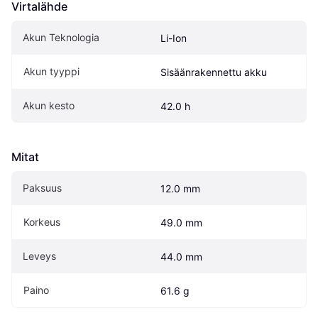
Virtalähde
Akun Teknologia
Li-Ion
Akun tyyppi
Sisäänrakennettu akku
Akun kesto
42.0 h
Mitat
Paksuus
12.0 mm
Korkeus
49.0 mm
Leveys
44.0 mm
Paino
61.6 g