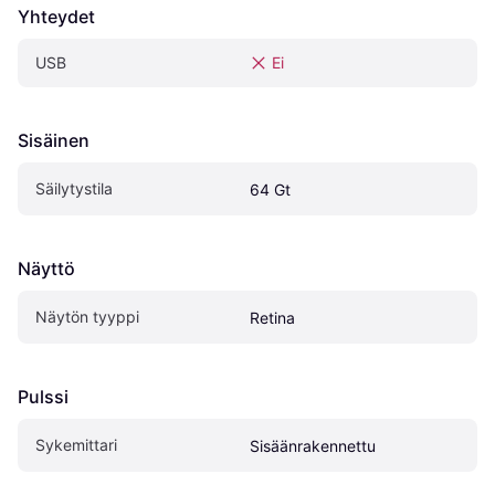
Yhteydet
USB
Ei
Sisäinen
Säilytystila
64 Gt
Näyttö
Näytön tyyppi
Retina
Pulssi
Sykemittari
Sisäänrakennettu