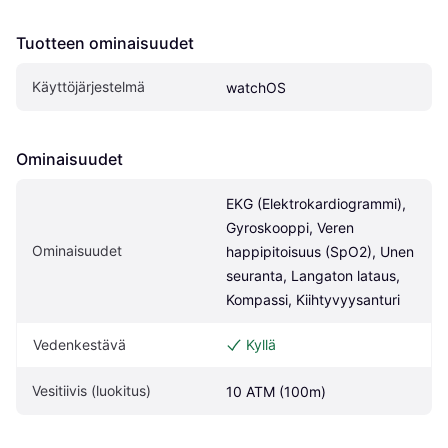
Tuotteen ominaisuudet
Käyttöjärjestelmä
watchOS
Ominaisuudet
EKG (Elektrokardiogrammi), 
Gyroskooppi, Veren 
Ominaisuudet
happipitoisuus (SpO2), Unen 
seuranta, Langaton lataus, 
Kompassi, Kiihtyvyysanturi
Vedenkestävä
Kyllä
Vesitiivis (luokitus)
10 ATM (100m)