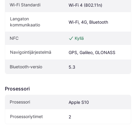
Wi-Fi Standardi
Wi-Fi 4 (802.11n)
Langaton 
Wi-Fi, 4G, Bluetooth
kommunikaatio
NFC
Kyllä
Navigointijärjestelmä
GPS, Galileo, GLONASS
Bluetooth-versio
5.3
Prosessori
Prosessori
Apple S10
Prosessoriytimet
2