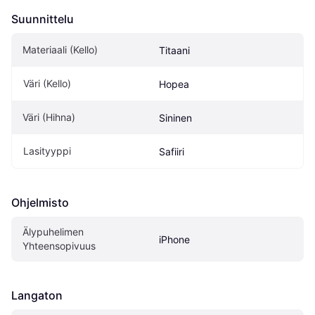
Suunnittelu
Materiaali (Kello)
Titaani
Väri (Kello)
Hopea
Väri (Hihna)
Sininen
Lasityyppi
Safiiri
Ohjelmisto
Älypuhelimen 
iPhone
Yhteensopivuus
Langaton