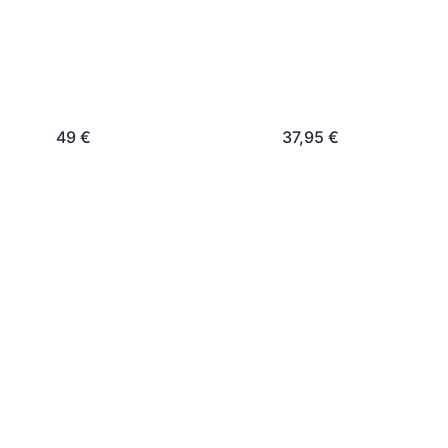
49 €
37,95 €