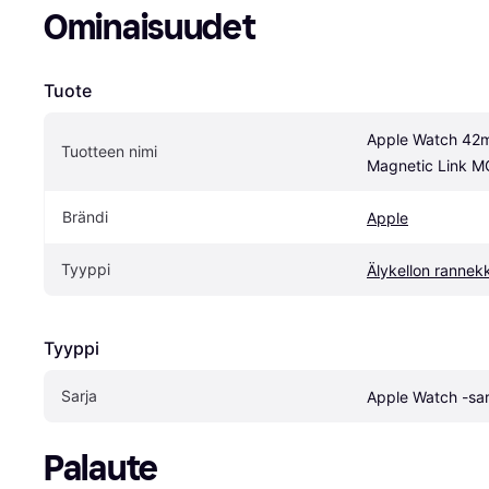
Ominaisuudet
Tuote
Apple Watch 42m
Tuotteen nimi
Magnetic Link 
Brändi
Apple
Tyyppi
Älykellon rannek
Tyyppi
Sarja
Apple Watch -sar
Palaute