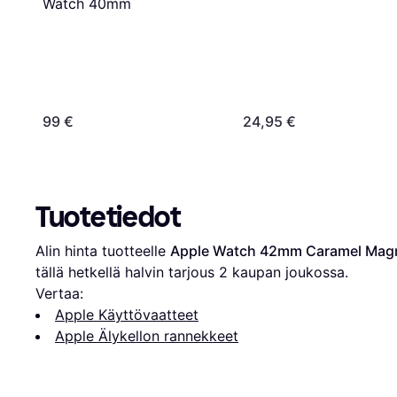
Watch 40mm
99 €
24,95 €
Tuotetiedot
Alin hinta tuotteelle 
Apple Watch 42mm Caramel Mag
tällä hetkellä halvin tarjous 
2
 kaupan joukossa.
Vertaa:
Apple Käyttövaatteet
Apple Älykellon rannekkeet