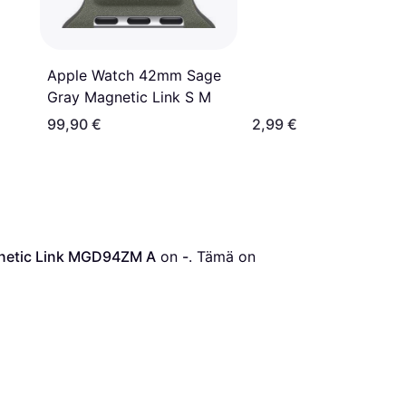
Apple Watch 42mm Sage
Gray Magnetic Link S M
99,90 €
2,99 €
netic Link MGD94ZM A
 on 
-
. Tämä on 