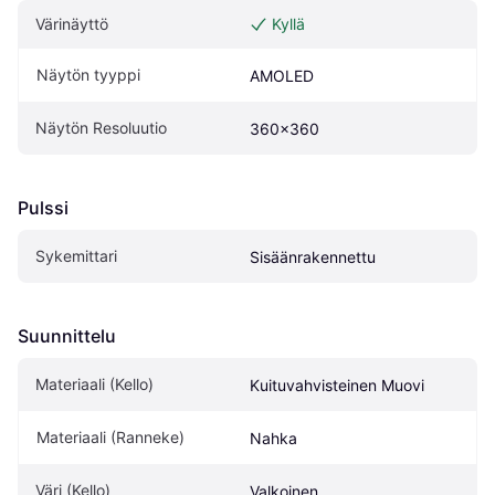
Värinäyttö
Kyllä
Näytön tyyppi
AMOLED
Näytön Resoluutio
360x360
Pulssi
Sykemittari
Sisäänrakennettu
Suunnittelu
Materiaali (Kello)
Kuituvahvisteinen Muovi
Materiaali (Ranneke)
Nahka
Väri (Kello)
Valkoinen