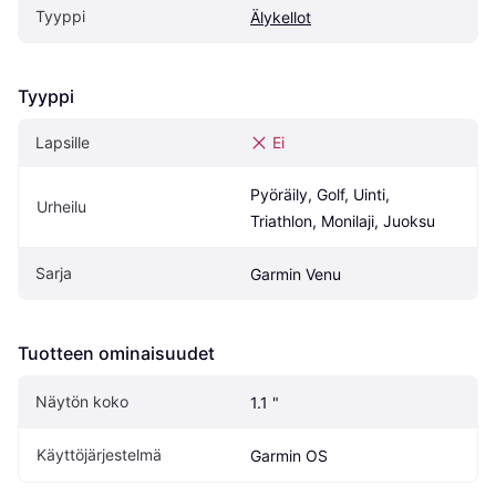
Tyyppi
Älykellot
Tyyppi
Lapsille
Ei
Pyöräily, Golf, Uinti, 
Urheilu
Triathlon, Monilaji, Juoksu
Sarja
Garmin Venu
Tuotteen ominaisuudet
Näytön koko
1.1 "
Käyttöjärjestelmä
Garmin OS