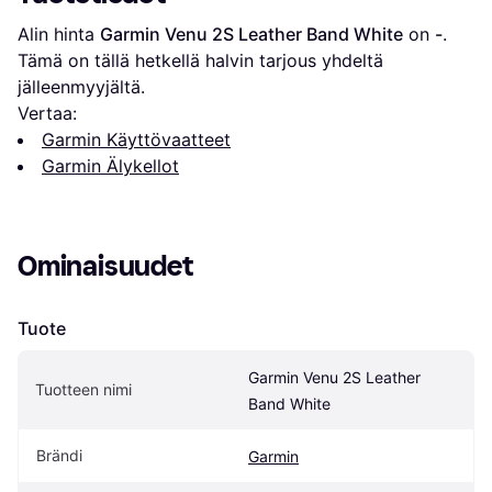
Alin hinta 
Garmin Venu 2S Leather Band White
 on 
-
. 
Tämä on tällä hetkellä halvin tarjous yhdeltä 
jälleenmyyjältä.
Vertaa:
Garmin Käyttövaatteet
Garmin Älykellot
Ominaisuudet
Tuote
Garmin Venu 2S Leather 
Tuotteen nimi
Band White
Brändi
Garmin