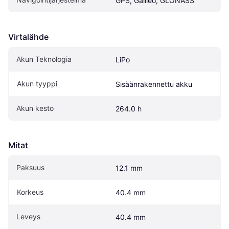
GPS, Galileo, GLONASS
Virtalähde
Akun Teknologia
LiPo
Akun tyyppi
Sisäänrakennettu akku
Akun kesto
264.0 h
Mitat
Paksuus
12.1 mm
Korkeus
40.4 mm
Leveys
40.4 mm