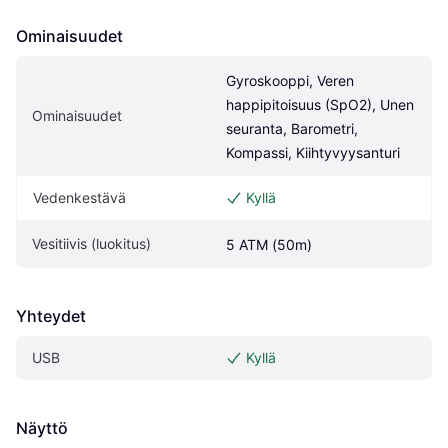
Ominaisuudet
Gyroskooppi, Veren 
happipitoisuus (SpO2), Unen 
Ominaisuudet
seuranta, Barometri, 
Kompassi, Kiihtyvyysanturi
Vedenkestävä
Kyllä
Vesitiivis (luokitus)
5 ATM (50m)
Yhteydet
USB
Kyllä
Näyttö