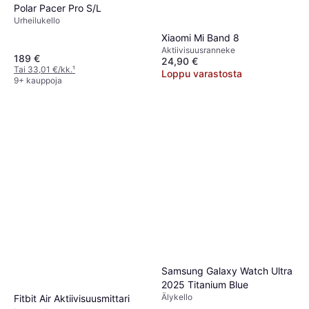
Polar Pacer Pro S/L
Urheilukello
Xiaomi Mi Band 8
Aktiivisuusranneke
189 €
24,90 €
Tai 33,01 €/kk.
¹
Loppu varastosta
9+ kauppoja
Samsung Galaxy Watch Ultra
2025 Titanium Blue
Älykello
Fitbit Air Aktiivisuusmittari