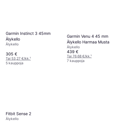
Garmin Instinct 3 45mm
Garmin Venu 4 45 mm
Älykello
Älykello Harmaa Musta
Älykello
Älykello
439 €
305 €
Tai 76,68 €/kk.
¹
Tai 53,27 €/kk.
¹
7 kauppoja
5 kauppoja
Fitbit Sense 2
Älykello