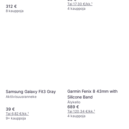
Tai 17,30 €/kk.
¹
312 €
4 kauppoja
8 kauppoja
Garmin Fenix 8 43mm with
Samsung Galaxy Fit3 Gray
Aktiivisuusranneke
Silicone Band
Älykello
689 €
39 €
Tai 120,34 €/kk.
¹
Tai 6,82 €/kk.
¹
4 kauppoja
9+ kauppoja