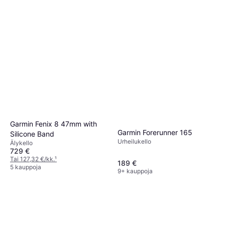
Garmin Fenix 8 47mm with
Garmin Forerunner 165
Silicone Band
Urheilukello
Älykello
729 €
Tai 127,32 €/kk.
¹
189 €
5 kauppoja
9+ kauppoja