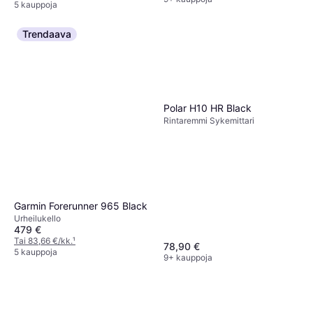
5 kauppoja
Trendaava
Polar H10 HR Black
Rintaremmi Sykemittari
Garmin Forerunner 965 Black
Urheilukello
479 €
Tai 83,66 €/kk.
¹
78,90 €
5 kauppoja
9+ kauppoja