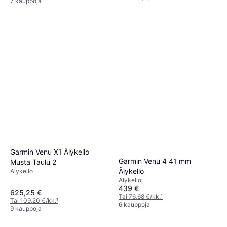
7 kauppoja
Garmin Venu X1 Älykello
Garmin Venu 4 41 mm
Musta Taulu 2
Älykello
Älykello
Älykello
439 €
625,25 €
Tai 76,68 €/kk.
¹
Tai 109,20 €/kk.
¹
6 kauppoja
9 kauppoja