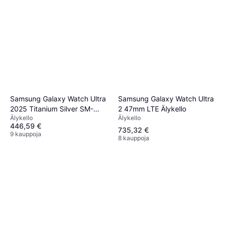
Samsung Galaxy Watch Ultra
Samsung Galaxy Watch Ultra
2 47mm LTE Älykello
2025 Titanium Silver SM-
Älykello
Älykello
L705FZS2EUB
446,59 €
735,32 €
9 kauppoja
8 kauppoja