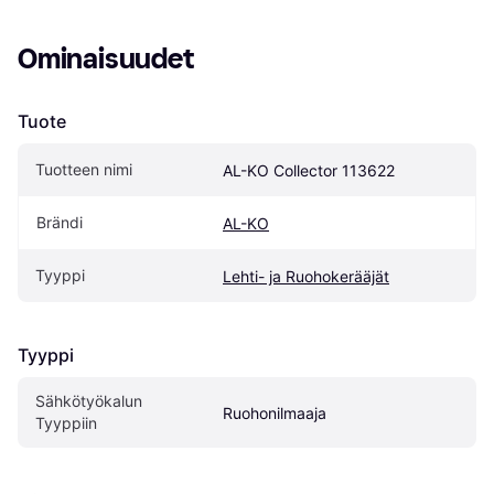
Ominaisuudet
Tuote
Tuotteen nimi
AL-KO Collector 113622
Brändi
AL-KO
Tyyppi
Lehti- ja Ruohokerääjät
Tyyppi
Sähkötyökalun 
Ruohonilmaaja
Tyyppiin