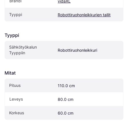
Brändi
vidaXL
Tyyppi
Robottiruohonleikkurien tallit
Tyyppi
Sähkötyökalun 
Robottiruohonleikkuri
Tyyppiin
Mitat
Pituus
110.0 cm
Leveys
80.0 cm
Korkeus
60.0 cm