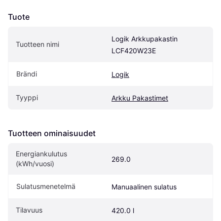
Tuote
Logik Arkkupakastin 
Tuotteen nimi
LCF420W23E
Brändi
Logik
Tyyppi
Arkku Pakastimet
Tuotteen ominaisuudet
Energiankulutus 
269.0
(kWh/vuosi)
Sulatusmenetelmä
Manuaalinen sulatus
Tilavuus
420.0 l