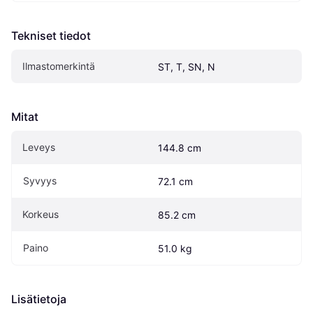
Tekniset tiedot
Ilmastomerkintä
ST, T, SN, N
Mitat
Leveys
144.8 cm
Syvyys
72.1 cm
Korkeus
85.2 cm
Paino
51.0 kg
Lisätietoja