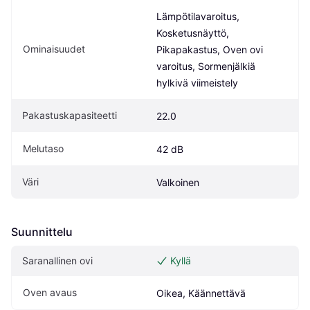
Lämpötilavaroitus, 
Kosketusnäyttö, 
Ominaisuudet
Pikapakastus, Oven ovi 
varoitus, Sormenjälkiä 
hylkivä viimeistely
Pakastuskapasiteetti
22.0
Melutaso
42 dB
Väri
Valkoinen
Suunnittelu
Saranallinen ovi
Kyllä
Oven avaus
Oikea, Käännettävä