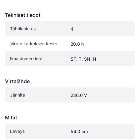
Tekniset tiedot
Tähtiluokitus
4
Virran katkoksen kesto
20.0 h
Ilmastomerkintä
ST, T, SN, N
Virtalähde
Jännite
230.0 V
Mitat
Leveys
54.0 cm