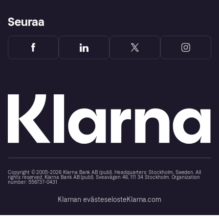
Seuraa
Copyright © 2005-2026 Klarna Bank AB (publ). Headquarters: Stockholm, Sweden. All
rights reserved. Klarna Bank AB (publ). Sveavägen 46, 111 34 Stockholm. Organization
number: 556737-0431
Klarnan evästeseloste
Klarna.com