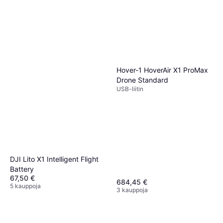
Hover-1 HoverAir X1 ProMax
Drone Standard
USB-liitin
DJI Lito X1 Intelligent Flight
Battery
67,50 €
684,45 €
5 kauppoja
3 kauppoja