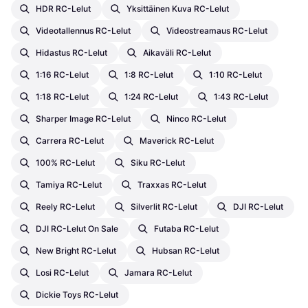
HDR RC-Lelut
Yksittäinen Kuva RC-Lelut
Videotallennus RC-Lelut
Videostreamaus RC-Lelut
Hidastus RC-Lelut
Aikaväli RC-Lelut
1:16 RC-Lelut
1:8 RC-Lelut
1:10 RC-Lelut
1:18 RC-Lelut
1:24 RC-Lelut
1:43 RC-Lelut
Sharper Image RC-Lelut
Ninco RC-Lelut
Carrera RC-Lelut
Maverick RC-Lelut
100% RC-Lelut
Siku RC-Lelut
Tamiya RC-Lelut
Traxxas RC-Lelut
Reely RC-Lelut
Silverlit RC-Lelut
DJI RC-Lelut
DJI RC-Lelut On Sale
Futaba RC-Lelut
New Bright RC-Lelut
Hubsan RC-Lelut
Losi RC-Lelut
Jamara RC-Lelut
Dickie Toys RC-Lelut