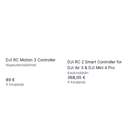
DJI RC Motion 3 Controller
DJI RC 2 Smart Controller for
Nopeudensäätimet
DJI Air 3 & DJI Mini 4 Pro
Kaukosäädin
368,05 €
89 €
4 kauppoja
4 kauppoja