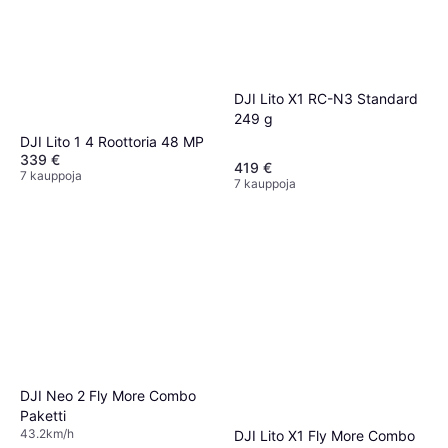
DJI Lito X1 RC-N3 Standard
249 g
DJI Lito 1 4 Roottoria 48 MP
339 €
419 €
7 kauppoja
7 kauppoja
DJI Neo 2 Fly More Combo
Paketti
43.2km/h
DJI Lito X1 Fly More Combo