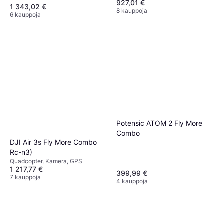
927,01 €
1 343,02 €
8 kauppoja
6 kauppoja
Potensic ATOM 2 Fly More
Combo
DJI Air 3s Fly More Combo
Rc-n3)
Quadcopter, Kamera, GPS
1 217,77 €
399,99 €
7 kauppoja
4 kauppoja