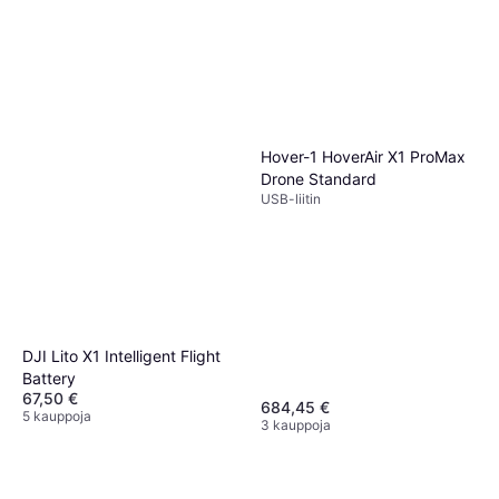
Hover-1 HoverAir X1 ProMax
Drone Standard
USB-liitin
DJI Lito X1 Intelligent Flight
Battery
67,50 €
684,45 €
5 kauppoja
3 kauppoja