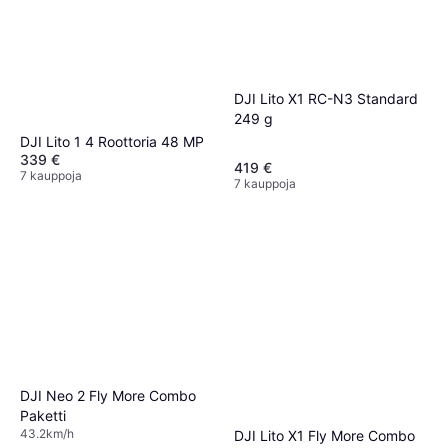
DJI Lito X1 RC-N3 Standard
249 g
DJI Lito 1 4 Roottoria 48 MP
339 €
419 €
7 kauppoja
7 kauppoja
DJI Neo 2 Fly More Combo
Paketti
43.2km/h
DJI Lito X1 Fly More Combo