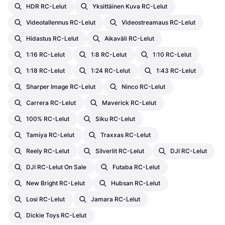
HDR RC-Lelut
Yksittäinen Kuva RC-Lelut
Videotallennus RC-Lelut
Videostreamaus RC-Lelut
Hidastus RC-Lelut
Aikaväli RC-Lelut
1:16 RC-Lelut
1:8 RC-Lelut
1:10 RC-Lelut
1:18 RC-Lelut
1:24 RC-Lelut
1:43 RC-Lelut
Sharper Image RC-Lelut
Ninco RC-Lelut
Carrera RC-Lelut
Maverick RC-Lelut
100% RC-Lelut
Siku RC-Lelut
Tamiya RC-Lelut
Traxxas RC-Lelut
Reely RC-Lelut
Silverlit RC-Lelut
DJI RC-Lelut
DJI RC-Lelut On Sale
Futaba RC-Lelut
New Bright RC-Lelut
Hubsan RC-Lelut
Losi RC-Lelut
Jamara RC-Lelut
Dickie Toys RC-Lelut