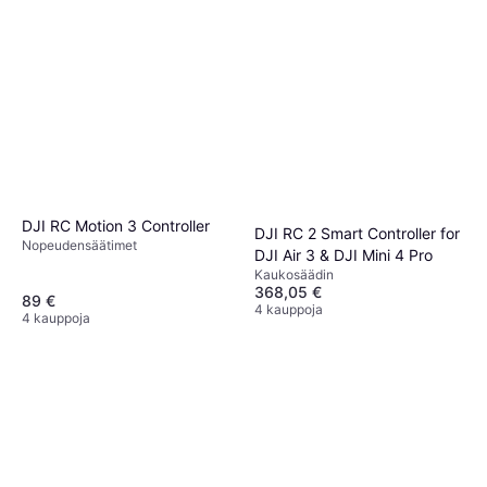
DJI RC Motion 3 Controller
DJI RC 2 Smart Controller for
Nopeudensäätimet
DJI Air 3 & DJI Mini 4 Pro
Kaukosäädin
368,05 €
89 €
4 kauppoja
4 kauppoja