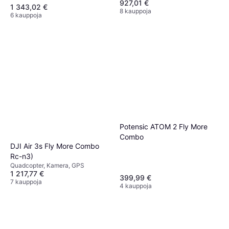
927,01 €
1 343,02 €
8 kauppoja
6 kauppoja
Potensic ATOM 2 Fly More
Combo
DJI Air 3s Fly More Combo
Rc-n3)
Quadcopter, Kamera, GPS
1 217,77 €
399,99 €
7 kauppoja
4 kauppoja