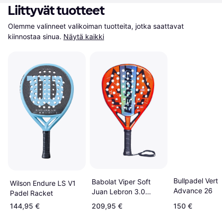
Liittyvät tuotteet
Olemme valinneet valikoiman tuotteita, jotka saattavat 
kiinnostaa sinua.
Näytä kaikki
Bullpadel Vert
Babolat Viper Soft
Wilson Endure LS V1
Advance 26
Juan Lebron 3.0
Padel Racket
Padelracket
144,95 €
209,95 €
150 €