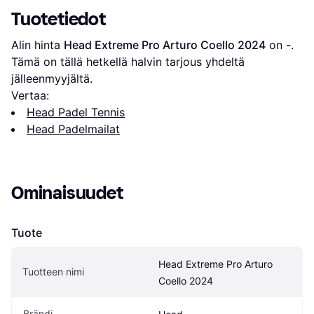
Tuotetiedot
Alin hinta 
Head Extreme Pro Arturo Coello 2024
 on 
-
. 
Tämä on tällä hetkellä halvin tarjous yhdeltä 
jälleenmyyjältä.
Vertaa:
Head Padel Tennis
Head Padelmailat
Ominaisuudet
Tuote
Head Extreme Pro Arturo 
Tuotteen nimi
Coello 2024
Brändi