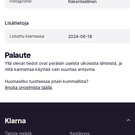
Pintaprofiili
Rakenteellinen
Lisätietoja
Listattu klarnassa
2024-06-18
Palaute
Yllä olevat tiedot ovat peräisin useista ulkoisista lähteistä, ja 
niitä kannattaa käyttää vain suuntaa antavina.

Huomasitko tuotteessa jotain kummallista? 
ilmoita ongelmista täällä
.
Klarna
Tietoja meistä
Kestävyys