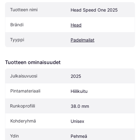
Tuotteen nimi
Head Speed One 2025
Brändi
Head
Tyyppi
Padelmailat
Tuotteen ominaisuudet
Julkaisuvuosi
2025
Pintamateriaali
Hiilikuitu
Runkoprofiili
38.0 mm
Kohderyhmä
Unisex
Ydin
Pehmeä