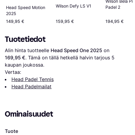
Wilson Bela Pr
Wilson Defy LS V1
Padel 2
Head Speed Motion
2025
149,95 €
159,95 €
194,95 €
Tuotetiedot
Alin hinta tuotteelle 
Head Speed One 2025
 on 
169,95 €
. Tämä on tällä hetkellä halvin tarjous 
5
kaupan joukossa.
Vertaa:
Head Padel Tennis
Head Padelmailat
Ominaisuudet
Tuote