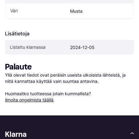
Väri
Musta
Lisätietoja
Listattu klarnassa
2024-12-05
Palaute
Yllä olevat tiedot ovat peräisin useista ulkoisista lähteistä, ja 
niitä kannattaa käyttää vain suuntaa antavina.

Huomasitko tuotteessa jotain kummallista? 
ilmoita ongelmista täällä
.
Klarna