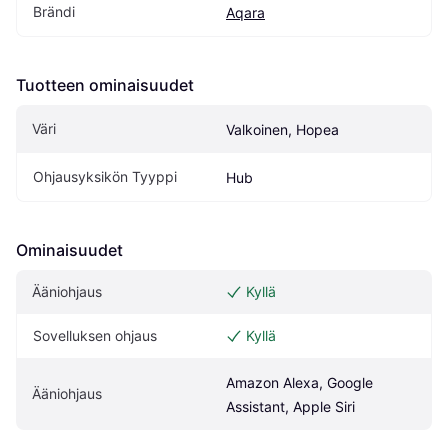
Brändi
Aqara
Tuotteen ominaisuudet
Väri
Valkoinen, Hopea
Ohjausyksikön Tyyppi
Hub
Ominaisuudet
Ääniohjaus
Kyllä
Sovelluksen ohjaus
Kyllä
Amazon Alexa, Google 
Ääniohjaus
Assistant, Apple Siri