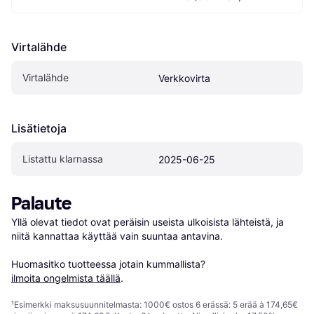
Virtalähde
Virtalähde
Verkkovirta
Lisätietoja
Listattu klarnassa
2025-06-25
Palaute
Yllä olevat tiedot ovat peräisin useista ulkoisista lähteistä, ja 
niitä kannattaa käyttää vain suuntaa antavina.

Huomasitko tuotteessa jotain kummallista? 
ilmoita ongelmista täällä
.
¹
Esimerkki maksusuunnitelmasta: 1000€ ostos 6 erässä: 5 erää à 174,65€