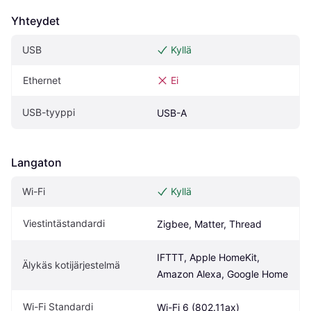
Yhteydet
USB
Kyllä
Ethernet
Ei
USB-tyyppi
USB-A
Langaton
Wi-Fi
Kyllä
Viestintästandardi
Zigbee, Matter, Thread
IFTTT, Apple HomeKit, 
Älykäs kotijärjestelmä
Amazon Alexa, Google Home
Wi-Fi Standardi
Wi-Fi 6 (802.11ax)