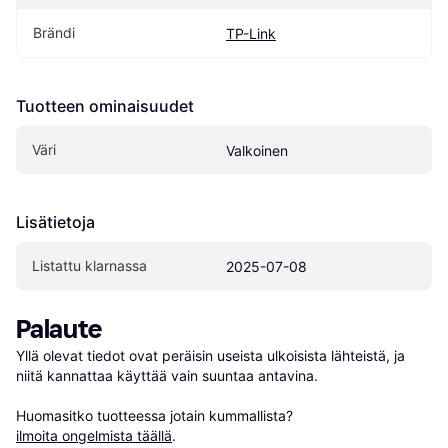
Brändi
TP-Link
Tuotteen ominaisuudet
Väri
Valkoinen
Lisätietoja
Listattu klarnassa
2025-07-08
Palaute
Yllä olevat tiedot ovat peräisin useista ulkoisista lähteistä, ja 
niitä kannattaa käyttää vain suuntaa antavina.

Huomasitko tuotteessa jotain kummallista? 
ilmoita ongelmista täällä
.