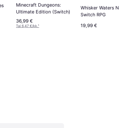
Minecraft Dungeons:
es
Whisker Waters Nint
Ultimate Edition (Switch)
Switch RPG
36,99 €
19,99 €
Tai 6,47 €/kk.
¹