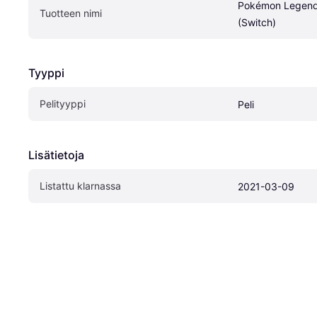
Pokémon Legends
Tuotteen nimi
(Switch)
Tyyppi
Pelityyppi
Peli
Lisätietoja
Listattu klarnassa
2021-03-09