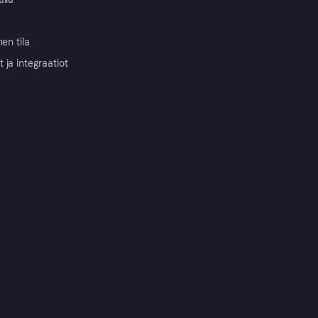
nen tila
ja integraatiot