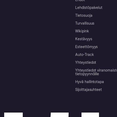
Lehdistöpalvelut
Tietosuoja
Turvallisuus
Wikipink
Kestävyys
Esteettömyys
Auto-Track
Yhteystiedot
Yhteystiedot viranomais
tietopyynnöille
Hyvä hallintotapa
Sijoittajasuhteet