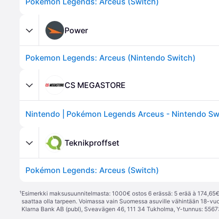
Pokémon Legends: Arceus (Switch)
Power
Pokemon Legends: Arceus (Nintendo Switch)
CS MEGASTORE
Teknikproffset
Pokémon Legends: Arceus (Switch)
¹
Esimerkki maksusuunnitelmasta: 1000€ ostos 6 erässä: 5 erää à 174,65€ 
saattaa olla tarpeen. Voimassa vain Suomessa asuville vähintään 18-vuo
Klarna Bank AB (publ), Sveavägen 46, 111 34 Tukholma, Y-tunnus: 5567