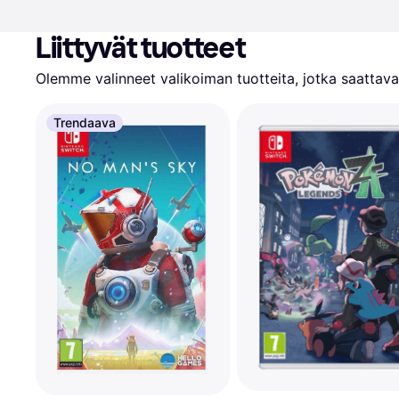
Liittyvät tuotteet
Olemme valinneet valikoiman tuotteita, jotka saattavat
Trendaava