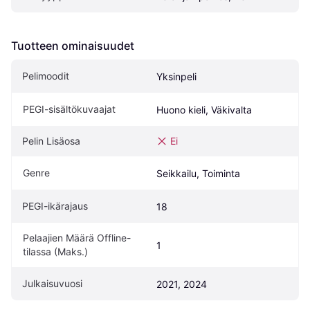
Tuotteen ominaisuudet
Pelimoodit
Yksinpeli
PEGI-sisältökuvaajat
Huono kieli, Väkivalta
Pelin Lisäosa
Ei
Genre
Seikkailu, Toiminta
PEGI-ikärajaus
18
Pelaajien Määrä Offline-
1
tilassa (Maks.)
Julkaisuvuosi
2021, 2024