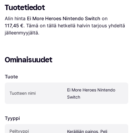
Tuotetiedot
Alin hinta 
Ei More Heroes Nintendo Switch
 on 
117,45 €
. Tämä on tällä hetkellä halvin tarjous yhdeltä 
jälleenmyyjältä.
Ominaisuudet
Tuote
Ei More Heroes Nintendo 
Tuotteen nimi
Switch
Tyyppi
Pelityyppi
Keräilijän painos, Peli