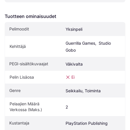
Tuotteen ominaisuudet
Pelimoodit
Yksinpeli
Guerrilla Games,  Studio 
Kehittäjä
Gobo
PEGI-sisältökuvaajat
Väkivalta
Pelin Lisäosa
Ei
Genre
Seikkailu, Toiminta
Pelaajien Määrä 
2
Verkossa (Maks.)
Kustantaja
PlayStation Publishing