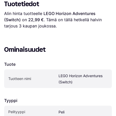
Tuotetiedot
Alin hinta tuotteelle 
LEGO Horizon Adventures 
(Switch)
 on 
22,99 €
. Tämä on tällä hetkellä halvin 
tarjous 
3
 kaupan joukossa.
Ominaisuudet
Tuote
LEGO Horizon Adventures 
Tuotteen nimi
(Switch)
Tyyppi
Pelityyppi
Peli