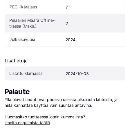
PEGI-ikärajaus
7
Pelaajien Määrä Offline-
2
tilassa (Maks.)
Julkaisuvuosi
2024
Lisätietoja
Listattu klarnassa
2024-10-03
Palaute
Yllä olevat tiedot ovat peräisin useista ulkoisista lähteistä, ja 
niitä kannattaa käyttää vain suuntaa antavina.

Huomasitko tuotteessa jotain kummallista? 
ilmoita ongelmista täällä
.