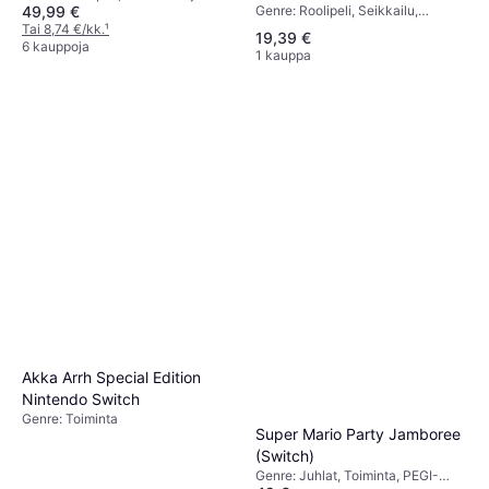
49,99 €
Genre: Roolipeli, Seikkailu,
Toiminta, PEGI-ikärajaus: 18
Tai 8,74 €/kk.
¹
19,39 €
6 kauppoja
1 kauppa
Akka Arrh Special Edition
Nintendo Switch
Genre: Toiminta
Super Mario Party Jamboree
(Switch)
Genre: Juhlat, Toiminta, PEGI-