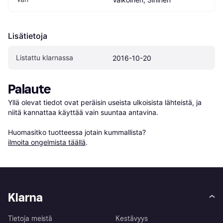
Lisätietoja
Listattu klarnassa
2016-10-20
Palaute
Yllä olevat tiedot ovat peräisin useista ulkoisista lähteistä, ja 
niitä kannattaa käyttää vain suuntaa antavina.

Huomasitko tuotteessa jotain kummallista? 
ilmoita ongelmista täällä
.
Klarna
Tietoja meistä
Kestävyys