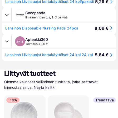
5,29 €
Lansinoh Liivinsuojat kertakäyttöiset 24 kpl/paketti
Cocopanda
Ilmainen toimitus
,
1-3 päivää
8,09 €
Lansinoh Disposable Nursing Pads 24pcs
Apteekki360
Toimitus 4,90 €
5,84 €
Lansinoh Liivinsuojat Kertakäyttöiset 24 kpl 24 kpl
Liittyvät tuotteet
Olemme valinneet valikoiman tuotteita, jotka saattavat 
kiinnostaa sinua.
Näytä kaikki
-19%
Trendaava