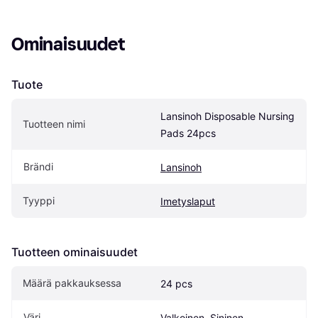
Ominaisuudet
Tuote
Lansinoh Disposable Nursing 
Tuotteen nimi
Pads 24pcs
Brändi
Lansinoh
Tyyppi
Imetyslaput
Tuotteen ominaisuudet
Määrä pakkauksessa
24 pcs
Väri
Valkoinen, Sininen