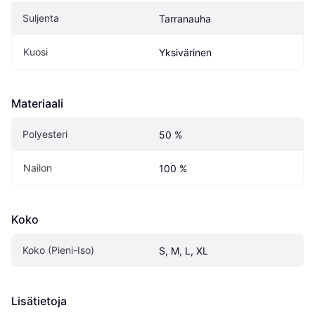
Suljenta
Tarranauha
Kuosi
Yksivärinen
Materiaali
Polyesteri
50 %
Nailon
100 %
Koko
Koko (Pieni-Iso)
S, M, L, XL
Lisätietoja