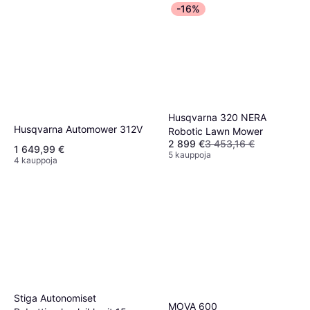
-16%
Husqvarna 320 NERA
Husqvarna Automower 312V
Robotic Lawn Mower
2 899 €
3 453,16 €
1 649,99 €
5 kauppoja
4 kauppoja
Stiga Autonomiset
MOVA 600