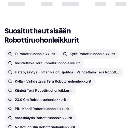
Suositut haut sisään 
Robottiruohonleikkurit
Ei Robottiruohonleikkurit
Kyllä Robottiruohonleikkurit
Vaihdettava Terä Robottiruohonleikkurit
Hätäpysäytys - Ilman Rajoitusjohtoa - Vaihdettava Terä Robottiruohonleikkurit
Kyllä - Vaihdettava Terä Robottiruohonleikkurit
Kiinteä Terä Robottiruohonleikkurit
23.0 Cm Robottiruohonleikkurit
PIN-Koodi Robottiruohonleikkurit
Varashälytin Robottiruohonleikkurit
Nostotunnistin Robottiruohonleikkurit