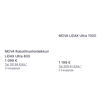
MOVA LiDAX Ultra 1000
MOVA Robottiruohonleikkuri
LiDAX Ultra 800
1 099 €
1 199 €
Tai 191,94 €/kk.
¹
Tai 209,41 €/kk.
¹
3 kauppoja
2 kauppoja