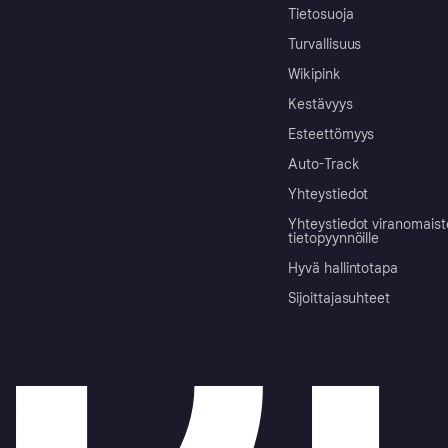
Tietosuoja
Turvallisuus
Wikipink
Kestävyys
Esteettömyys
Auto-Track
Yhteystiedot
Yhteystiedot viranomais
tietopyynnöille
Hyvä hallintotapa
Sijoittajasuhteet