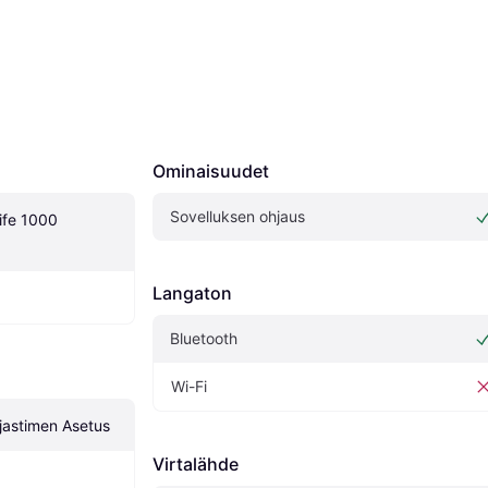
Ominaisuudet
Sovelluksen ohjaus
ife 1000 
Langaton
Bluetooth
Wi-Fi
jastimen Asetus
Virtalähde