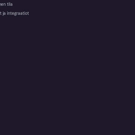
nen tila
ja integraatiot