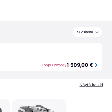
Suositeltu
1 509,00 €
Loppuunmyyty
Näytä kaikki