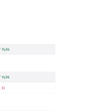
Kyllä
Kyllä
Ei