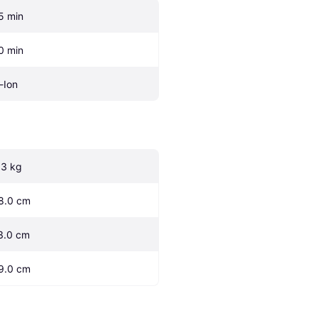
5 min
0 min
i-Ion
.3 kg
8.0 cm
3.0 cm
9.0 cm