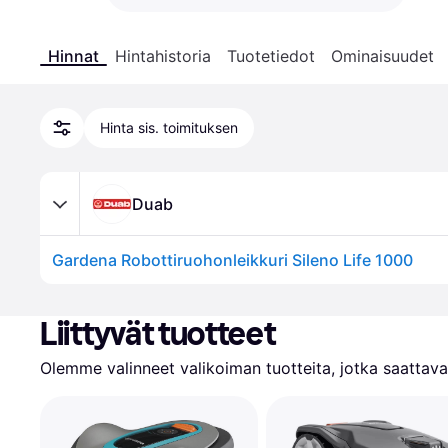
Hinnat
Hintahistoria
Tuotetiedot
Ominaisuudet
Hinta sis. toimituksen
Duab
Gardena Robottiruohonleikkuri Sileno Life 1000
Liittyvät tuotteet
Olemme valinneet valikoiman tuotteita, jotka saattavat