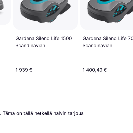
Gardena Sileno Life 1500
Gardena Sileno Life 7
Scandinavian
Scandinavian
1 939 €
1 400,49 €
. Tämä on tällä hetkellä halvin tarjous 