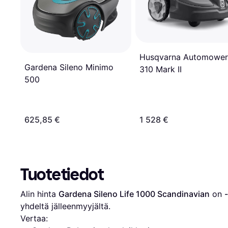
Husqvarna Automower
Gardena Sileno Minimo
310 Mark II
500
625,85 €
1 528 €
Tuotetiedot
Alin hinta 
Gardena Sileno Life 1000 Scandinavian
 on 
-
yhdeltä jälleenmyyjältä.
Vertaa: