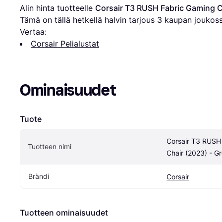
Alin hinta tuotteelle 
Corsair T3 RUSH Fabric Gaming C
Tämä on tällä hetkellä halvin tarjous 
3
 kaupan joukoss
Vertaa:
Corsair Pelialustat
Ominaisuudet
Tuote
Corsair T3 RUSH 
Tuotteen nimi
Chair (2023) - G
Brändi
Corsair
Tuotteen ominaisuudet