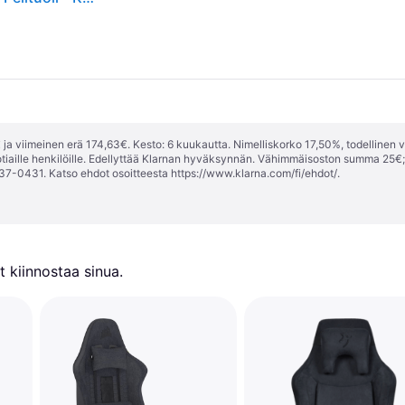
ja viimeinen erä 174,63€. Kesto: 6 kuukautta. Nimelliskorko 17,50%, todellinen 
tiaille henkilöille. Edellyttää Klarnan hyväksynnän. Vähimmäisoston summa 25€
37-0431. Katso ehdot osoitteesta
https://www.klarna.com/fi/ehdot/
.
 kiinnostaa sinua.