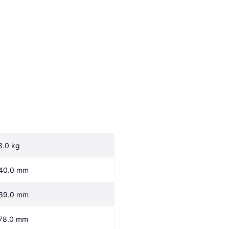
3.0 kg
40.0 mm
39.0 mm
78.0 mm