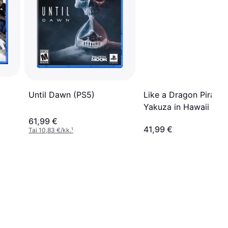
Until Dawn (PS5)
Like a Dragon Pirate
Yakuza in Hawaii (PS
61,99 €
41,99 €
Tai 10,83 €/kk.
¹