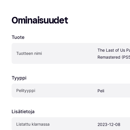
Ominaisuudet
Tuote
The Last of Us Par
Tuotteen nimi
Remastered (PS
Tyyppi
Pelityyppi
Peli
Lisätietoja
Listattu klarnassa
2023-12-08