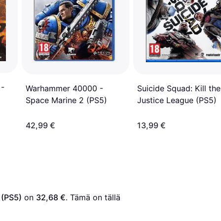
 -
Suicide Squad: Kill the
Warhammer 40000 -
Justice League (PS5)
Space Marine 2 (PS5)
42,99 €
13,99 €
 (PS5)
 on 
32,68 €
. Tämä on tällä 