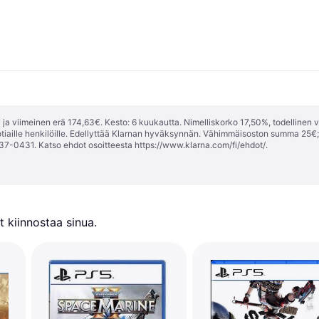
ja viimeinen erä 174,63€. Kesto: 6 kuukautta. Nimelliskorko 17,50%, todellinen 
tiaille henkilöille. Edellyttää Klarnan hyväksynnän. Vähimmäisoston summa 25€
37-0431. Katso ehdot osoitteesta
https://www.klarna.com/fi/ehdot/
.
 kiinnostaa sinua.