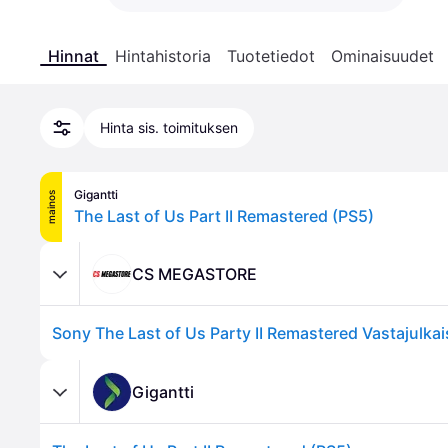
Hinnat
Hintahistoria
Tuotetiedot
Ominaisuudet
Hinta sis. toimituksen
Gigantti
mainos
The Last of Us Part II Remastered (PS5)
CS MEGASTORE
Gigantti