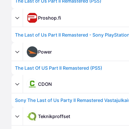
The Last of Us Part II Remastered (PS5)
Proshop.fi
The Last of Us Part II Remastered - Sony PlayStation
Power
The Last Of US Part II Remastered (PS5)
CDON
Teknikproffset