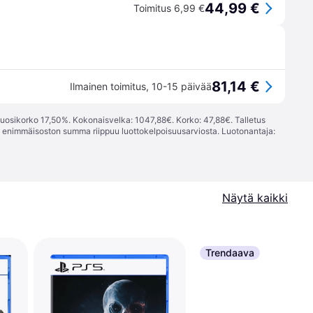
44,99 €
Toimitus 6,99 €
81,14 €
Ilmainen toimitus
,
10-15 päivää
vuosikorko 17,50%. Kokonaisvelka: 1047,88€. Korko: 47,88€. Talletus
; enimmäisoston summa riippuu luottokelpoisuusarviosta. Luotonantaja:
Näytä kaikki
Trendaava