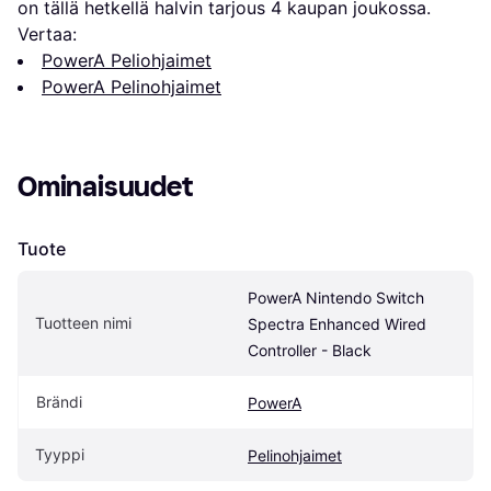
on tällä hetkellä halvin tarjous 
4
 kaupan joukossa.
Vertaa:
PowerA Peliohjaimet
PowerA Pelinohjaimet
Ominaisuudet
Tuote
PowerA Nintendo Switch 
Tuotteen nimi
Spectra Enhanced Wired 
Controller - Black
Brändi
PowerA
Tyyppi
Pelinohjaimet