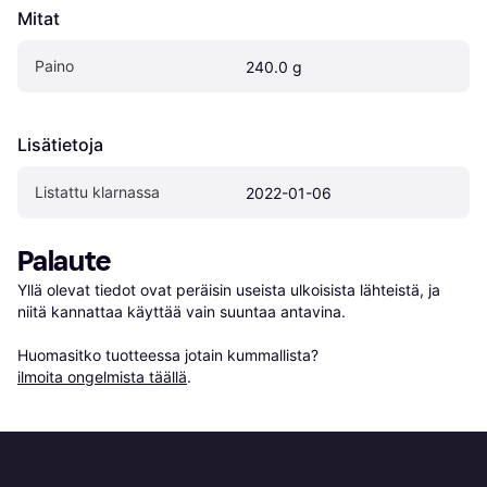
Mitat
Paino
240.0 g
Lisätietoja
Listattu klarnassa
2022-01-06
Palaute
Yllä olevat tiedot ovat peräisin useista ulkoisista lähteistä, ja 
niitä kannattaa käyttää vain suuntaa antavina.

Huomasitko tuotteessa jotain kummallista? 
ilmoita ongelmista täällä
.