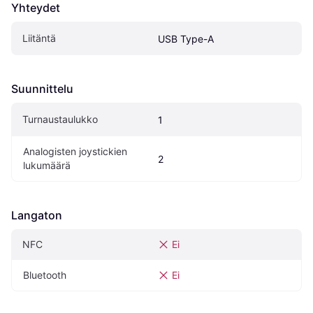
Yhteydet
Liitäntä
USB Type-A
Suunnittelu
Turnaustaulukko
1
Analogisten joystickien 
2
lukumäärä
Langaton
NFC
Ei
Bluetooth
Ei