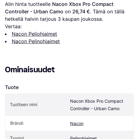
Alin hinta tuotteelle 
Nacon Xbox Pro Compact 
Controller - Urban Camo
 on 
26,74 €
. Tämä on tällä 
hetkellä halvin tarjous 
3
 kaupan joukossa.
Vertaa:
Nacon Peliohjaimet
Nacon Pelinohjaimet
Ominaisuudet
Tuote
Nacon Xbox Pro Compact 
Tuotteen nimi
Controller - Urban Camo
Brändi
Nacon
Tyyppi
Pelinohjaimet