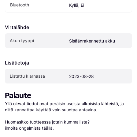
Bluetooth
Kyllä, Ei
Virtalähde
Akun tyyppi
Sisäänrakennettu akku
Lisätietoja
Listattu klarnassa
2023-08-28
Palaute
Yllä olevat tiedot ovat peräisin useista ulkoisista lähteistä, ja 
niitä kannattaa käyttää vain suuntaa antavina.

Huomasitko tuotteessa jotain kummallista? 
ilmoita ongelmista täällä
.