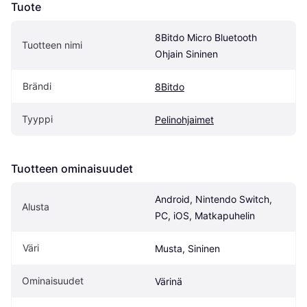
Tuote
8Bitdo Micro Bluetooth 
Tuotteen nimi
Ohjain Sininen
Brändi
8Bitdo
Tyyppi
Pelinohjaimet
Tuotteen ominaisuudet
Android, Nintendo Switch, 
Alusta
PC, iOS, Matkapuhelin
Väri
Musta, Sininen
Ominaisuudet
Värinä