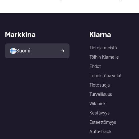
Markkina
Klarna
Tietoja meistä
Suomi
Töihin Klarnalle
Ehdot
Lehdistöpalvelut
Tietosuoja
Turvallisuus
Wikipink
Kestävyys
Esteettömyys
Auto-Track