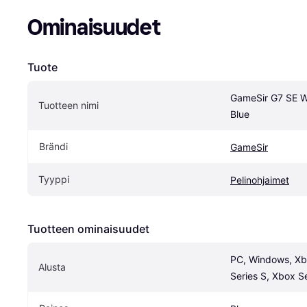
Ominaisuudet
Tuote
GameSir G7 SE Wir
Tuotteen nimi
Blue
Brändi
GameSir
Tyyppi
Pelinohjaimet
Tuotteen ominaisuudet
PC, Windows, Xb
Alusta
Series S, Xbox S