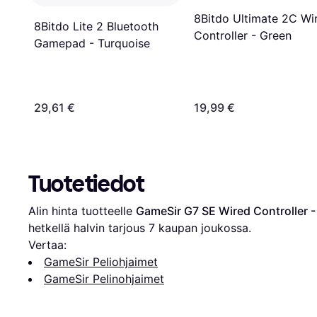
8Bitdo Ultimate 2C Wi
8Bitdo Lite 2 Bluetooth
Controller - Green
Gamepad - Turquoise
29,61 €
19,99 €
Tuotetiedot
Alin hinta tuotteelle 
GameSir G7 SE Wired Controller -
hetkellä halvin tarjous 
7
 kaupan joukossa.
Vertaa:
GameSir Peliohjaimet
GameSir Pelinohjaimet