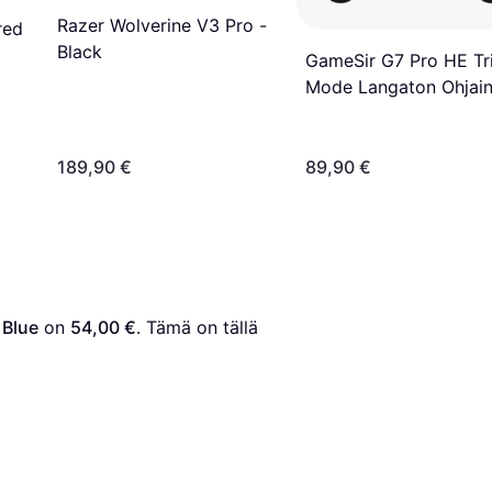
Razer Wolverine V3 Pro -
red
Black
GameSir G7 Pro HE Tr
Mode Langaton Ohjai
189,90 €
89,90 €
 Blue
 on 
54,00 €
. Tämä on tällä 