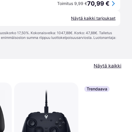
70,99 €
Toimitus 9,99 €
Näytä kaikki tarjoukset
vuosikorko 17,50%. Kokonaisvelka: 1047,88€. Korko: 47,88€. Talletus
; enimmäisoston summa riippuu luottokelpoisuusarviosta. Luotonantaja:
Näytä kaikki
Trendaava