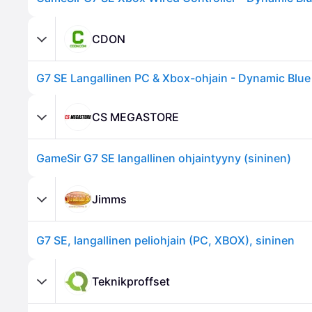
CDON
G7 SE Langallinen PC & Xbox-ohjain - Dynamic Blue [
CS MEGASTORE
GameSir G7 SE langallinen ohjaintyyny (sininen)
Jimms
G7 SE, langallinen peliohjain (PC, XBOX), sininen
Teknikproffset