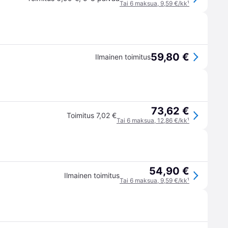
Tai 6 maksua, 9,59 €/kk
¹
59,80 €
Ilmainen toimitus
73,62 €
Toimitus 7,02 €
Tai 6 maksua, 12,86 €/kk
¹
54,90 €
Ilmainen toimitus
Tai 6 maksua, 9,59 €/kk
¹