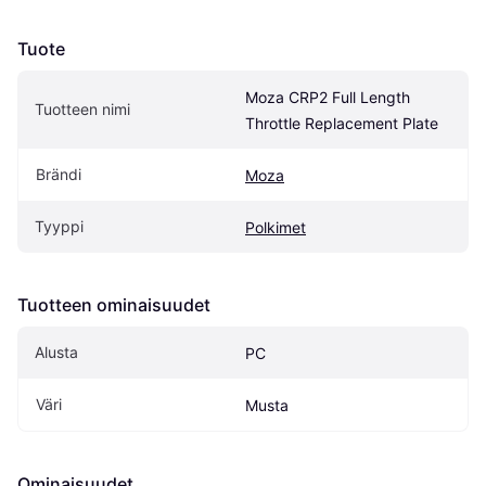
Tuote
Moza CRP2 Full Length 
Tuotteen nimi
Throttle Replacement Plate
Brändi
Moza
Tyyppi
Polkimet
Tuotteen ominaisuudet
Alusta
PC
Väri
Musta
Ominaisuudet