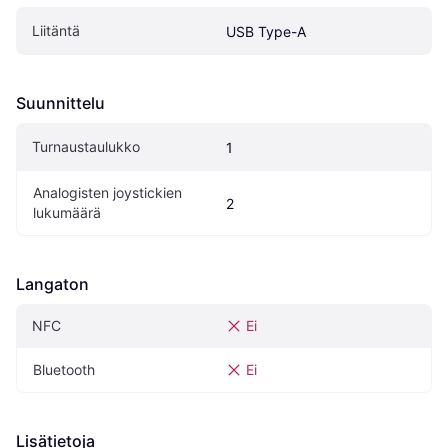
Liitäntä
USB Type-A
Suunnittelu
Turnaustaulukko
1
Analogisten joystickien 
2
lukumäärä
Langaton
NFC
Ei
Bluetooth
Ei
Lisätietoja