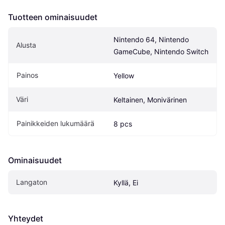
Tuotteen ominaisuudet
Nintendo 64, Nintendo 
Alusta
GameCube, Nintendo Switch
Painos
Yellow
Väri
Keltainen, Monivärinen
Painikkeiden lukumäärä
8 pcs
Ominaisuudet
Langaton
Kyllä, Ei
Yhteydet