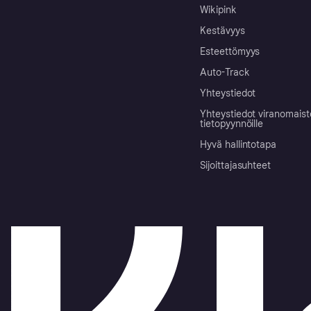
Wikipink
Kestävyys
Esteettömyys
Auto-Track
Yhteystiedot
Yhteystiedot viranomais
tietopyynnöille
Hyvä hallintotapa
Sijoittajasuhteet