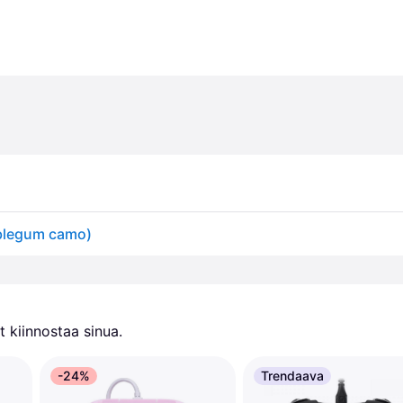
bblegum camo)
 kiinnostaa sinua.
-24%
Trendaava