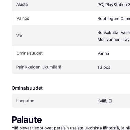
Alusta
PC, PlayStation 3
Painos
Bubblegum Cam
Ruusukulta, Vaal
Väri
Monivärinen, Täy
Ominaisuudet
Värinä
Painikkeiden lukumäärä
16 pcs
Ominaisuudet
Langaton
Kyllä, Ei
Palaute
Yllä olevat tiedot ovat peräisin useista ulkoisista lähteistä, ja 