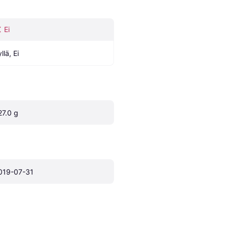
Ei
llä, Ei
27.0 g
019-07-31