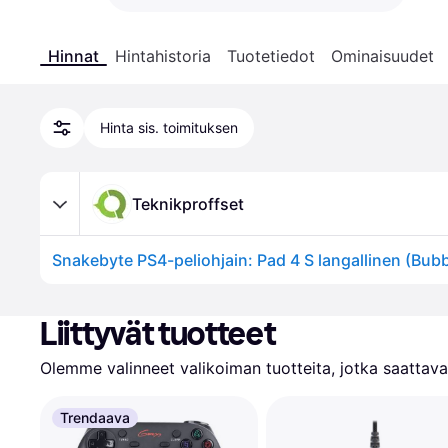
Hinnat
Hintahistoria
Tuotetiedot
Ominaisuudet
Hinta sis. toimituksen
Teknikproffset
Snakebyte PS4-peliohjain: Pad 4 S langallinen (Bu
Liittyvät tuotteet
Olemme valinneet valikoiman tuotteita, jotka saattavat
Trendaava