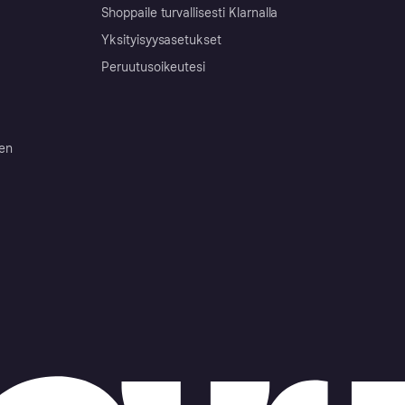
Shoppaile turvallisesti Klarnalla
Yksityisyysasetukset
Peruutusoikeutesi
ten