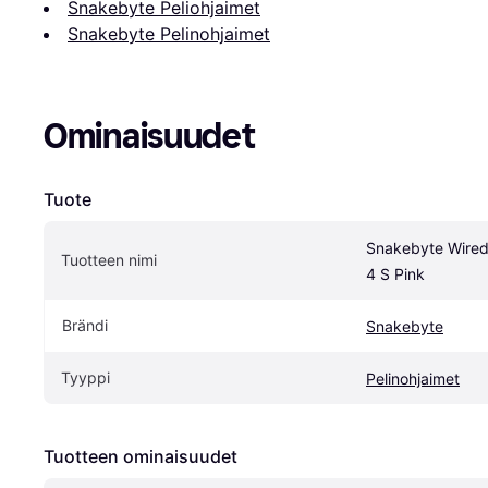
Snakebyte Peliohjaimet
Snakebyte Pelinohjaimet
Ominaisuudet
Tuote
Snakebyte Wired 
Tuotteen nimi
4 S Pink
Brändi
Snakebyte
Tyyppi
Pelinohjaimet
Tuotteen ominaisuudet