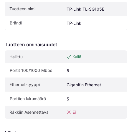
Tuotteen nimi
TP-Link TL-SG105E
Brändi
TP-Link
Tuotteen ominaisuudet
Hallittu
Kyllä
Portit 100/1000 Mbps
5
Ethernet-tyyppi
Gigabitin Ethernet
Porttien lukumäärä
5
Räkkiin Asennettava
Ei