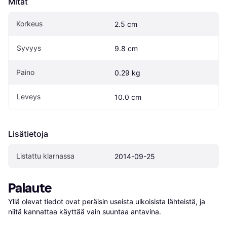
Mitat
Korkeus
2.5 cm
Syvyys
9.8 cm
Paino
0.29 kg
Leveys
10.0 cm
Lisätietoja
Listattu klarnassa
2014-09-25
Palaute
Yllä olevat tiedot ovat peräisin useista ulkoisista lähteistä, ja 
niitä kannattaa käyttää vain suuntaa antavina.
