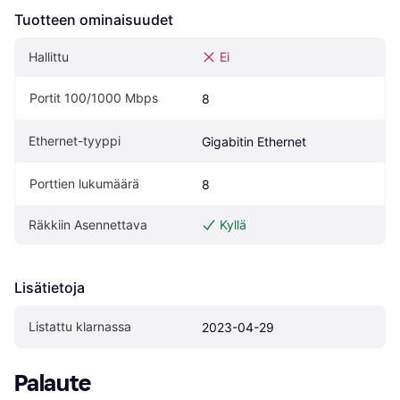
Tuotteen ominaisuudet
Hallittu
Ei
Portit 100/1000 Mbps
8
Ethernet-tyyppi
Gigabitin Ethernet
Porttien lukumäärä
8
Räkkiin Asennettava
Kyllä
Lisätietoja
Listattu klarnassa
2023-04-29
Palaute