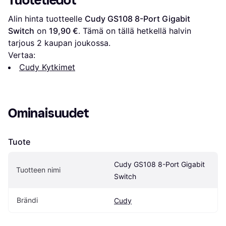
Tuotetiedot
Alin hinta tuotteelle 
Cudy GS108 8-Port Gigabit 
Switch
 on 
19,90 €
. Tämä on tällä hetkellä halvin 
tarjous 
2
 kaupan joukossa.
Vertaa:
Cudy Kytkimet
Ominaisuudet
Tuote
Cudy GS108 8-Port Gigabit 
Tuotteen nimi
Switch
Brändi
Cudy