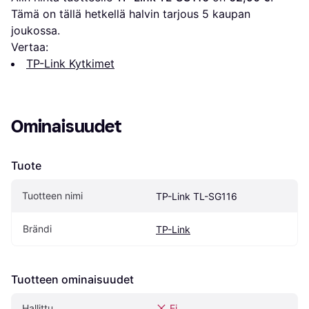
Tämä on tällä hetkellä halvin tarjous 
5
 kaupan 
joukossa.
Vertaa:
TP-Link Kytkimet
Ominaisuudet
Tuote
Tuotteen nimi
TP-Link TL-SG116
Brändi
TP-Link
Tuotteen ominaisuudet
Hallittu
Ei