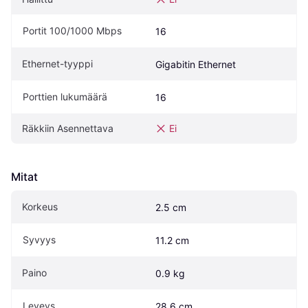
Portit 100/1000 Mbps
16
Ethernet-tyyppi
Gigabitin Ethernet
Porttien lukumäärä
16
Räkkiin Asennettava
Ei
Mitat
Korkeus
2.5 cm
Syvyys
11.2 cm
Paino
0.9 kg
Leveys
28.6 cm