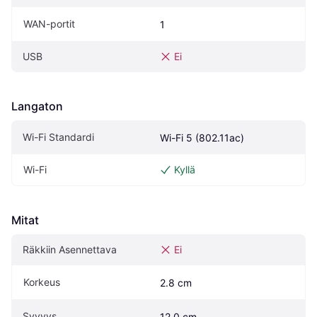
WAN-portit
1
USB
Ei
Langaton
Wi-Fi Standardi
Wi-Fi 5 (802.11ac)
Wi-Fi
Kyllä
Mitat
Räkkiin Asennettava
Ei
Korkeus
2.8 cm
Syvyys
12.0 cm