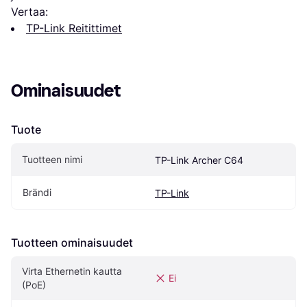
Vertaa:
TP-Link Reitittimet
Ominaisuudet
Tuote
Tuotteen nimi
TP-Link Archer C64
Brändi
TP-Link
Tuotteen ominaisuudet
Virta Ethernetin kautta 
Ei
(PoE)