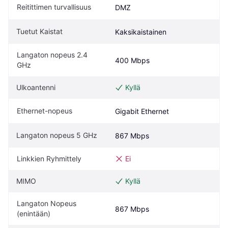
Reitittimen turvallisuus
DMZ
Tuetut Kaistat
Kaksikaistainen
Langaton nopeus 2.4 
400 Mbps
GHz
Ulkoantenni
Kyllä
Ethernet-nopeus
Gigabit Ethernet
Langaton nopeus 5 GHz
867 Mbps
Linkkien Ryhmittely
Ei
MIMO
Kyllä
Langaton Nopeus 
867 Mbps
(enintään)