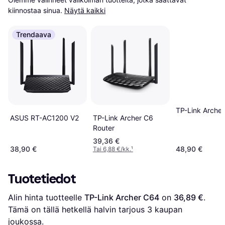
kiinnostaa sinua.
Näytä kaikki
Trendaava
TP-Link Arche
TP-Link Archer C6
ASUS RT-AC1200 V2
Router
39,36 €
38,90 €
48,90 €
Tai 6,88 €/kk.
¹
Tuotetiedot
Alin hinta tuotteelle 
TP-Link Archer C64
 on 
36,89 €
. 
Tämä on tällä hetkellä halvin tarjous 
3
 kaupan 
joukossa.