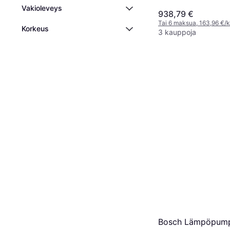
Kuivausrumpu
Vakioleveys
938,79 €
Tai 6 maksua, 163,96 €/
Korkeus
3 kauppoja
Bosch Lämpöpump