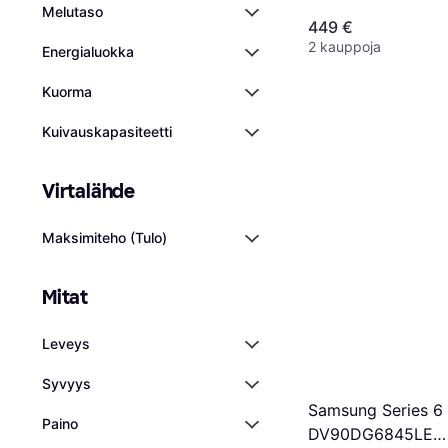
Melutaso
449 €
2 kauppoja
Energialuokka
Kuorma
Kuivauskapasiteetti
Virtalähde
Maksimiteho (Tulo)
Mitat
Leveys
Syvyys
Samsung Series 6
Paino
DV90DG6845LE