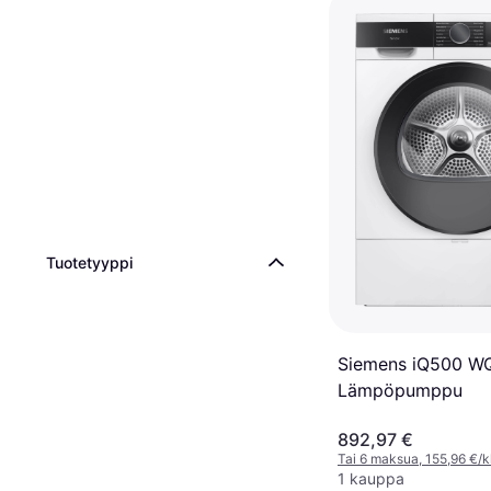
Tuotetyyppi
Siemens iQ500 
Lämpöpumppu
892,97 €
Tai 6 maksua, 155,96 €/
1 kauppa