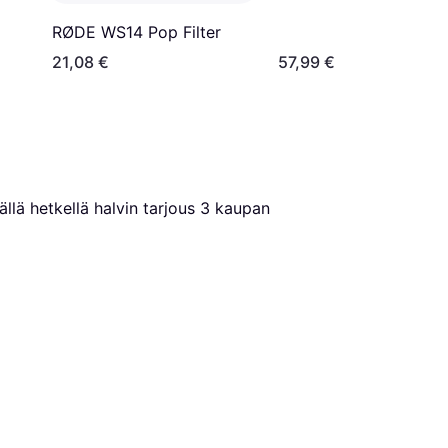
RØDE WS14 Pop Filter
21,08 €
57,99 €
llä hetkellä halvin tarjous 
3
 kaupan 