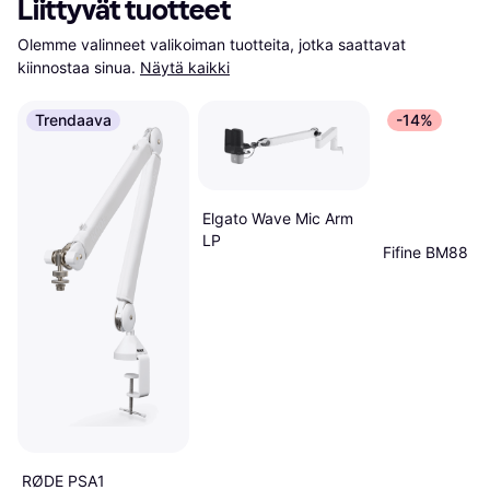
Liittyvät tuotteet
Olemme valinneet valikoiman tuotteita, jotka saattavat 
kiinnostaa sinua.
Näytä kaikki
Trendaava
-14%
Elgato Wave Mic Arm
LP
Fifine BM88
RØDE PSA1