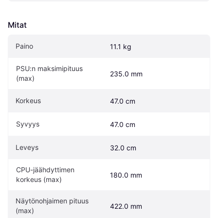
Mitat
Paino
11.1 kg
PSU:n maksimipituus 
235.0 mm
(max)
Korkeus
47.0 cm
Syvyys
47.0 cm
Leveys
32.0 cm
CPU-jäähdyttimen 
180.0 mm
korkeus (max)
Näytönohjaimen pituus 
422.0 mm
(max)