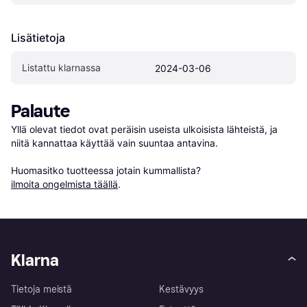
Lisätietoja
Listattu klarnassa
2024-03-06
Palaute
Yllä olevat tiedot ovat peräisin useista ulkoisista lähteistä, ja 
niitä kannattaa käyttää vain suuntaa antavina.

Huomasitko tuotteessa jotain kummallista? 
ilmoita ongelmista täällä
.
Klarna
Tietoja meistä
Kestävyys