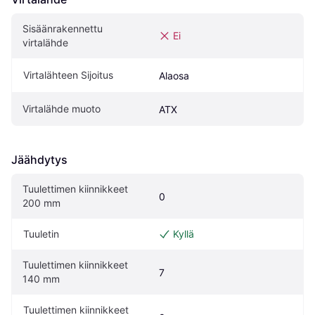
Sisäänrakennettu 
Ei
virtalähde
Virtalähteen Sijoitus
Alaosa
Virtalähde muoto
ATX
Jäähdytys
Tuulettimen kiinnikkeet 
0
200 mm
Tuuletin
Kyllä
Tuulettimen kiinnikkeet 
7
140 mm
Tuulettimen kiinnikkeet 