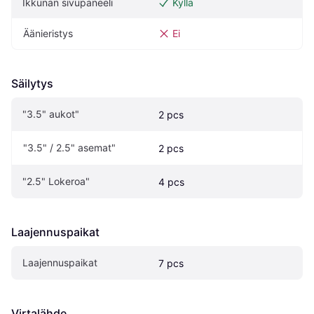
Ikkunan sivupaneeli
Kyllä
Äänieristys
Ei
Säilytys
"3.5" aukot"
2 pcs
"3.5" / 2.5" asemat"
2 pcs
"2.5" Lokeroa"
4 pcs
Laajennuspaikat
Laajennuspaikat
7 pcs
Virtalähde