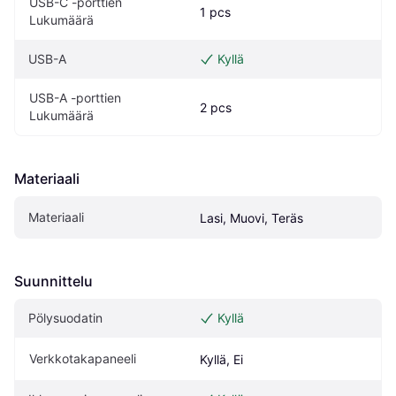
USB-C -porttien 
1 pcs
Lukumäärä
USB-A
Kyllä
USB-A -porttien 
2 pcs
Lukumäärä
Materiaali
Materiaali
Lasi, Muovi, Teräs
Suunnittelu
Pölysuodatin
Kyllä
Verkkotakapaneeli
Kyllä, Ei