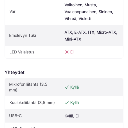
Valkoinen, Musta, 
Väri
Vaaleanpunainen, Sininen, 
Vihreä, Violetti
ATX, E-ATX, ITX, Micro-ATX, 
Emolevyn Tuki
Mini-ATX
LED Valaistus
Ei
Yhteydet
Mikrofoniliitäntä (3,5 
Kyllä
mm)
Kuulokeliitäntä (3,5 mm)
Kyllä
USB-C
Kyllä, Ei