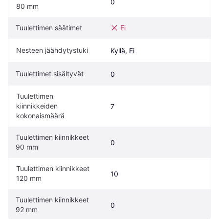
0
80 mm
Tuulettimen säätimet
Ei
Nesteen jäähdytystuki
Kyllä, Ei
Tuulettimet sisältyvät
0
Tuulettimen 
kiinnikkeiden 
7
kokonaismäärä
Tuulettimen kiinnikkeet 
0
90 mm
Tuulettimen kiinnikkeet 
10
120 mm
Tuulettimen kiinnikkeet 
0
92 mm