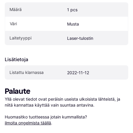
Määrä
1 pcs
Väri
Musta
Laitetyyppi
Laser-tulostin
Lisätietoja
Listattu klarnassa
2022-11-12
Palaute
Yllä olevat tiedot ovat peräisin useista ulkoisista lähteistä, ja 
niitä kannattaa käyttää vain suuntaa antavina.

Huomasitko tuotteessa jotain kummallista? 
ilmoita ongelmista täällä
.