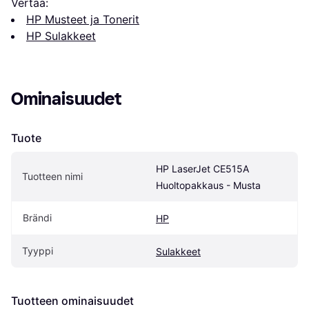
Vertaa:
HP Musteet ja Tonerit
HP Sulakkeet
Ominaisuudet
Tuote
HP LaserJet CE515A 
Tuotteen nimi
Huoltopakkaus - Musta
Brändi
HP
Tyyppi
Sulakkeet
Tuotteen ominaisuudet