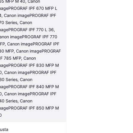
65 MFP M 40, Canon 
magePROGRAF IPF 670 MFP L 
4, Canon imagePROGRAF IPF 
70 Series, Canon 
magePROGRAF IPF 770 L 36, 
anon imagePROGRAF IPF 770 
FP, Canon imagePROGRAF IPF 
80 MFP, Canon imagePROGRAF 
PF 785 MFP, Canon 
magePROGRAF IPF 830 MFP M 
0, Canon imagePROGRAF IPF 
30 Series, Canon 
magePROGRAF IPF 840 MFP M 
0, Canon imagePROGRAF IPF 
40 Series, Canon 
magePROGRAF IPF 850 MFP M 
0
usta