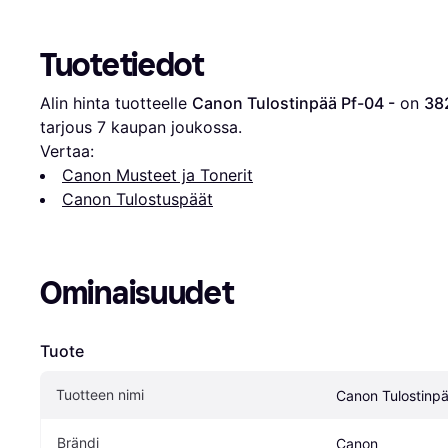
Tuotetiedot
Alin hinta tuotteelle 
Canon Tulostinpää Pf-04 -
 on 
38
tarjous 
7
 kaupan joukossa.
Vertaa:
Canon Musteet ja Tonerit
Canon Tulostuspäät
Ominaisuudet
Tuote
Tuotteen nimi
Canon Tulostinpä
Brändi
Canon