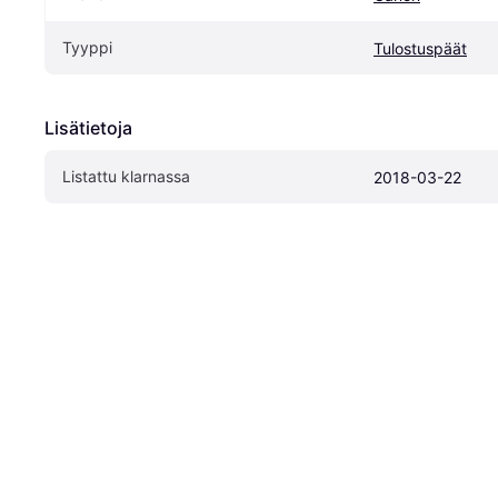
Tyyppi
Tulostuspäät
Lisätietoja
Listattu klarnassa
2018-03-22