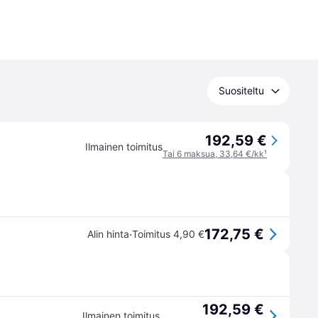
Suositeltu
192,59 €
Ilmainen toimitus
Tai 6 maksua, 33,64 €/kk
¹
172,75 €
·
Alin hinta
Toimitus 4,90 €
192,59 €
Ilmainen toimitus