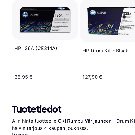
HP 126A (CE314A)
HP Drum Kit - Black
65,95 €
127,90 €
Tuotetiedot
Alin hinta tuotteelle 
OKI Rumpu Värijauheen - Drum Ki
halvin tarjous 
4
 kaupan joukossa.