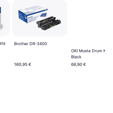
sta
Brother DR-3400
OKI Musta Drum Kit -
Black
160,95 €
66,90 €