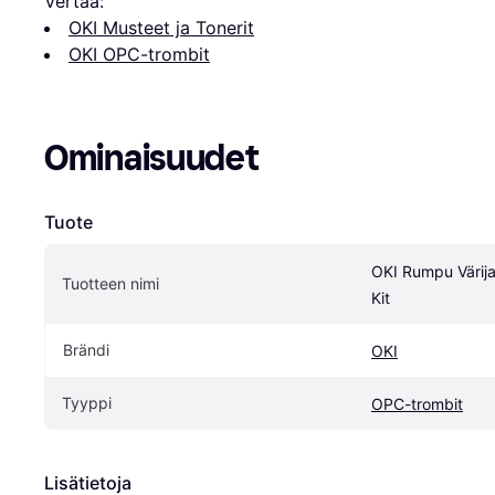
Vertaa:
OKI Musteet ja Tonerit
OKI OPC-trombit
Ominaisuudet
Tuote
OKI Rumpu Värija
Tuotteen nimi
Kit
Brändi
OKI
Tyyppi
OPC-trombit
Lisätietoja