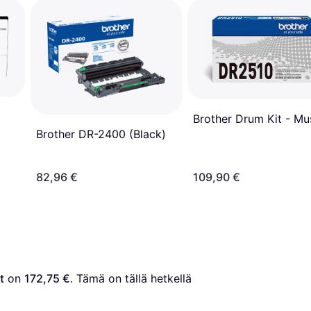
Brother Drum Kit - Mu
Brother DR-2400 (Black)
82,96 €
109,90 €
t
 on 
172,75 €
. Tämä on tällä hetkellä 