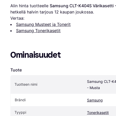
Alin hinta tuotteelle 
Samsung CLT-K404S Värikasetti 
hetkellä halvin tarjous 
12
 kaupan joukossa.
Vertaa:
Samsung Musteet ja Tonerit
Samsung Tonerikasetit
Ominaisuudet
Tuote
Samsung CLT-K40
Tuotteen nimi
- Musta
Brändi
Samsung
Tyyppi
Tonerikasetit