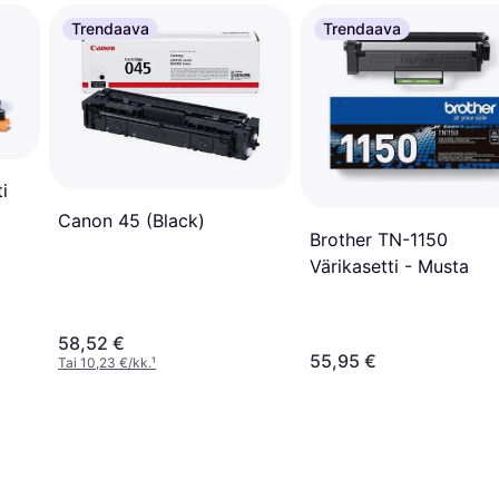
Trendaava
Trendaava
i
Canon 45 (Black)
Brother TN-1150
Värikasetti - Musta
58,52 €
55,95 €
Tai 10,23 €/kk.
¹