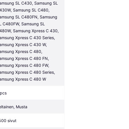
amsung SL C430, Samsung SL 
430W, Samsung SL C480, 
amsung SL C480FN, Samsung 
L C480FW, Samsung SL 
480W, Samsung Xpress C 430, 
amsung Xpress C 430 Series, 
amsung Xpress C 430 W, 
amsung Xpress C 480, 
amsung Xpress C 480 FN, 
amsung Xpress C 480 FW, 
amsung Xpress C 480 Series, 
amsung Xpress C 480 W
 pcs
eltainen, Musta
500 sivut