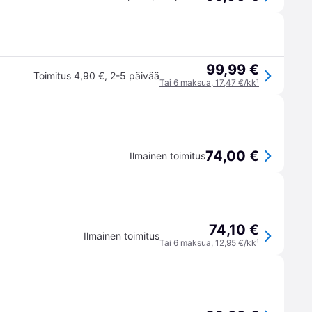
99,99 €
Toimitus 4,90 €
,
2-5 päivää
Tai 6 maksua, 17,47 €/kk
¹
74,00 €
Ilmainen toimitus
74,10 €
Ilmainen toimitus
Tai 6 maksua, 12,95 €/kk
¹