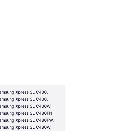
amsung Xpress SL C480, 
amsung Xpress SL C430, 
amsung Xpress SL C430W, 
amsung Xpress SL C480FN, 
amsung Xpress SL C480FW, 
amsung Xpress SL C480W, 